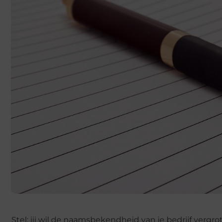
Stel: jij wil de naamsbekendheid van je bedrijf vergr