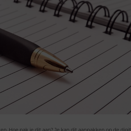
oten. Hoe pak je dit aan? Je kan dit aanpakken op de digi