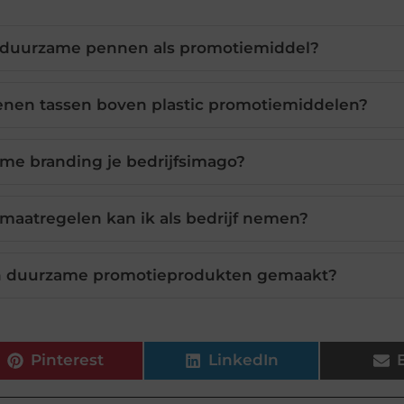
n duurzame pennen als promotiemiddel?
enen tassen boven plastic promotiemiddelen?
me branding je bedrijfsimago?
aatregelen kan ik als bedrijf nemen?
en duurzame promotieprodukten gemaakt?
Pinterest
LinkedIn