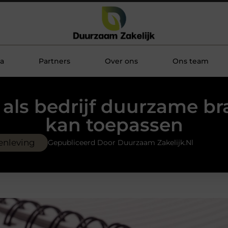
a
Partners
Over ons
Ons team
 als bedrijf duurzame b
kan toepassen
enleving
Gepubliceerd Door Duurzaam Zakelijk.nl