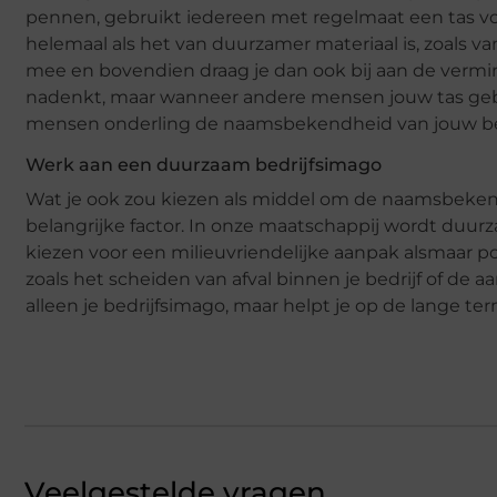
pennen, gebruikt iedereen met regelmaat een tas voo
helemaal als het van duurzamer materiaal is, zoals v
mee en bovendien draag je dan ook bij aan de vermin
nadenkt, maar wanneer andere mensen jouw tas gebr
mensen onderling de naamsbekendheid van jouw bedr
Werk aan een duurzaam bedrijfsimago
Wat je ook zou kiezen als middel om de naamsbekend
belangrijke factor. In onze maatschappij wordt duur
kiezen voor een milieuvriendelijke aanpak alsmaar p
zoals het scheiden van afval binnen je bedrijf of de
alleen je bedrijfsimago, maar helpt je op de lange te
Veelgestelde vragen