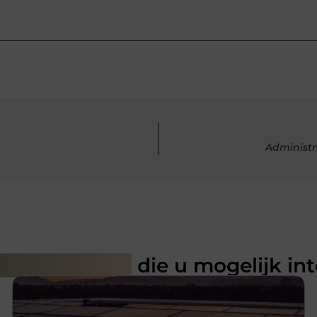
Administr
rde artikelen
die u mogelijk in