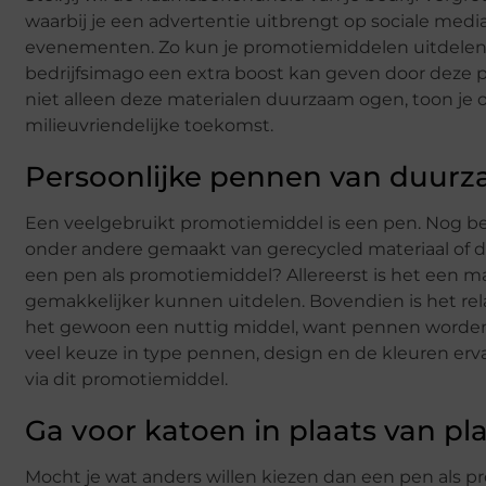
waarbij je een advertentie uitbrengt op sociale medi
evenementen. Zo kun je promotiemiddelen uitdelen, zo
bedrijfsimago een extra boost kan geven door deze
niet alleen deze materialen duurzaam ogen, toon je o
milieuvriendelijke toekomst.
Persoonlijke pennen van duurz
Een veelgebruikt promotiemiddel is een pen. Nog b
onder andere gemaakt van gerecycled materiaal of d
een pen als promotiemiddel? Allereerst is het een m
gemakkelijker kunnen uitdelen. Bovendien is het rel
het gewoon een nuttig middel, want pennen worden da
veel keuze in type pennen, design en de kleuren ervan.
via dit promotiemiddel.
Ga voor katoen in plaats van pla
Mocht je wat anders willen kiezen dan een pen als 