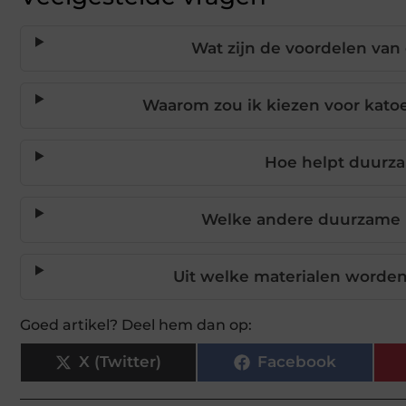
Wat zijn de voordelen va
Waarom zou ik kiezen voor kato
Hoe helpt duurza
Welke andere duurzame m
Uit welke materialen word
Goed artikel? Deel hem dan op:
X (Twitter)
Facebook