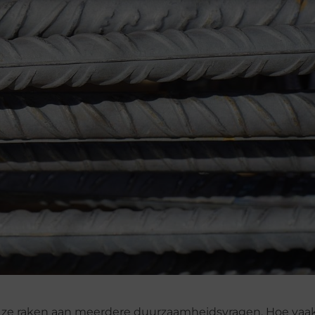
 ze raken aan meerdere duurzaamheidsvragen. Hoe vaak