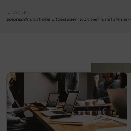
← VORIG
Salarisadministratie uitbesteden: wanneer is het slim en 
Gerelatee