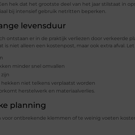
hek dat het grootste deel van het jaar stilstaat in opsl
l bij intensief gebruik netritten beperken.
lange levensduur
ontstaan er in de praktijk verliezen door verkeerde pl
 is niet alleen een kostenpost, maar ook extra afval. Le
en
kken minder snel omvallen
zijn
t hekken niet telkens verplaatst worden
oorkomt herstelwerk en materiaalverlies.
ke planning
ten voor ontbrekende klemmen of te weinig voeten kosten 