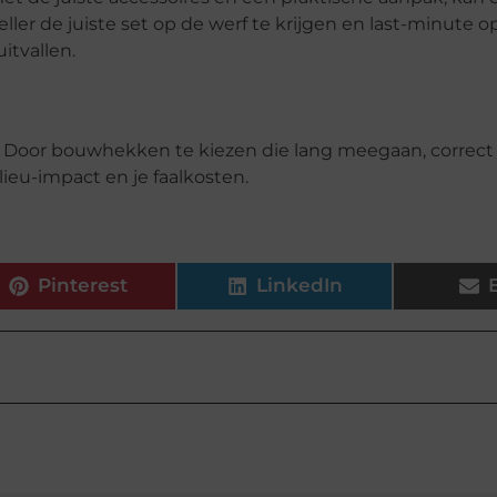
ler de juiste set op de werf te krijgen en last-minute 
itvallen.
n. Door bouwhekken te kiezen die lang meegaan, correct
lieu-impact en je faalkosten.
Pinterest
LinkedIn