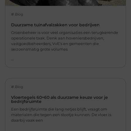
Blog
Duurzame tuinafvalzakken voor bedrijven
Groenbeheer is voor veel organisaties een terugkerende
operationele taak. Denk aan hoveniersbedrijven,
vastgoedbeheerders, VvE’s en gemeenten die
seizoensmatig grote volumes
...
Blog
Vloertegels 60×60 als duurzame keuze voor je
bedrijfsruimte
Een bedrijfsruimte die lang netjes blijft, vraagt om
materialen die tegen een stootje kunnen. De vloer is
daarbij vaak een
...