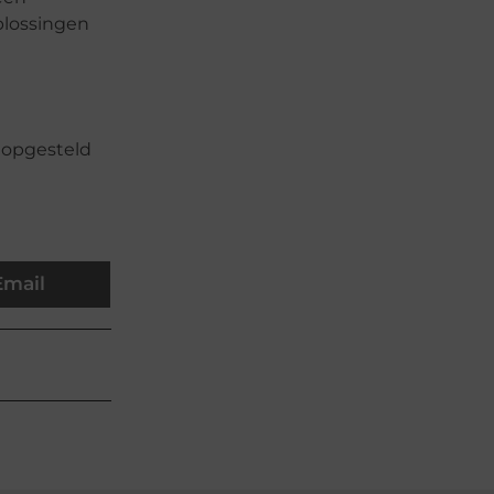
oplossingen
 opgesteld
Email