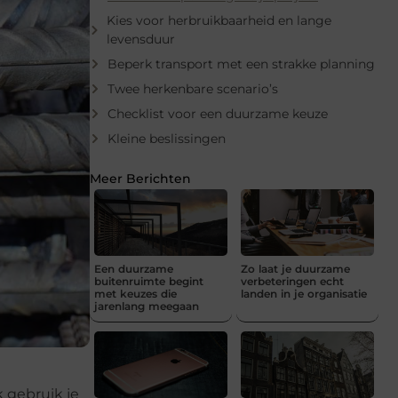
Kies voor herbruikbaarheid en lange
levensduur
Beperk transport met een strakke planning
Twee herkenbare scenario’s
Checklist voor een duurzame keuze
Kleine beslissingen
Meer Berichten
Een duurzame
Zo laat je duurzame
buitenruimte begint
verbeteringen echt
met keuzes die
landen in je organisatie
jarenlang meegaan
 gebruik je