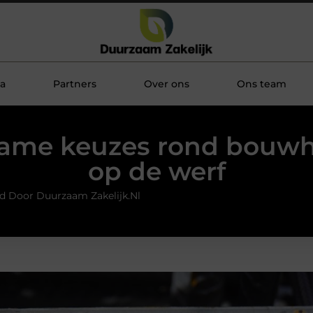
a
Partners
Over ons
Ons team
ame keuzes rond bouw
op de werf
d Door Duurzaam Zakelijk.nl