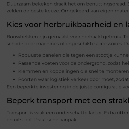
Duurzaam bekeken draait het om benuttingsgraad. Een 
zelden de beste keuze. Omgekeerd kan eigen materiaa
Kies voor herbruikbaarheid en 
Bouwhekken zijn gemaakt voor herhaald gebruik. Toch 
schade door machines of ongeschikte accessoires. Dat
Robuuste panelen die tegen een stootje kunn
Passende voeten voor de ondergrond, zodat he
Klemmen en koppelingen die snel te monteren 
Poorten waar logistiek verkeer door moet, zoda
Een beperkte investering in de juiste configuratie v
Beperk transport met een strak
Transport is vaak een onderschatte factor. Extra rit
en uitstoot. Praktische aanpak: