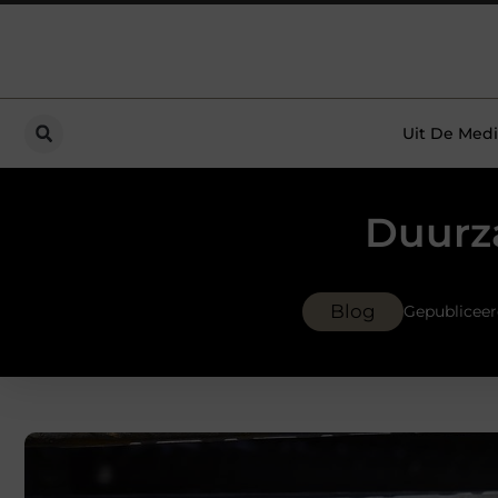
Uit De Medi
Duurz
Blog
Gepubliceer