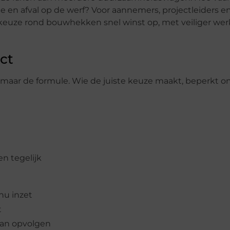
de en afval op de werf? Voor aannemers, projectleiders e
 keuze rond bouwhekken snel winst op, met veiliger we
ct
 maar de formule. Wie de juiste keuze maakt, beperkt 
n tegelijk
nu inzet
t
kan opvolgen