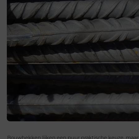
Bouwhekken lijken een puur praktische keuze, maar