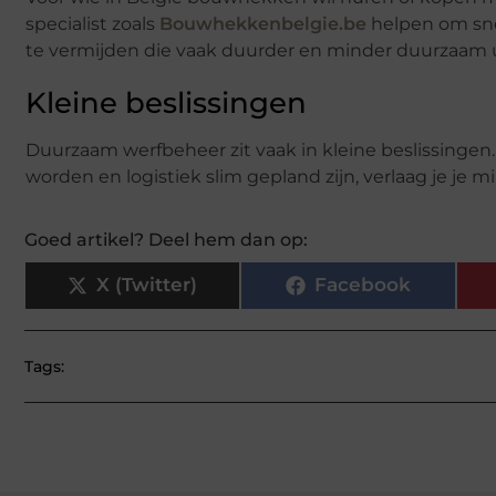
specialist zoals
Bouwhekkenbelgie.be
helpen om snel
te vermijden die vaak duurder en minder duurzaam u
Kleine beslissingen
Duurzaam werfbeheer zit vaak in kleine beslissinge
worden en logistiek slim gepland zijn, verlaag je je mi
Goed artikel? Deel hem dan op:
X (Twitter)
Facebook
Tags: