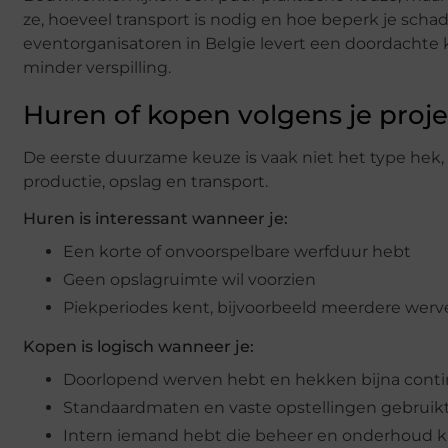
ze, hoeveel transport is nodig en hoe beperk je scha
eventorganisatoren in Belgie levert een doordachte
minder verspilling.
Huren of kopen volgens je proje
De eerste duurzame keuze is vaak niet het type hek,
productie, opslag en transport.
Huren is interessant wanneer je:
Een korte of onvoorspelbare werfduur hebt
Geen opslagruimte wil voorzien
Piekperiodes kent, bijvoorbeeld meerdere werve
Kopen is logisch wanneer je:
Doorlopend werven hebt en hekken bijna conti
Standaardmaten en vaste opstellingen gebruik
Intern iemand hebt die beheer en onderhoud 