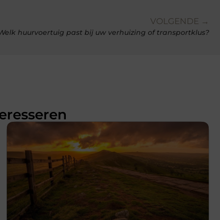
VOLGENDE →
Welk huurvoertuig past bij uw verhuizing of transportklus?
teresseren