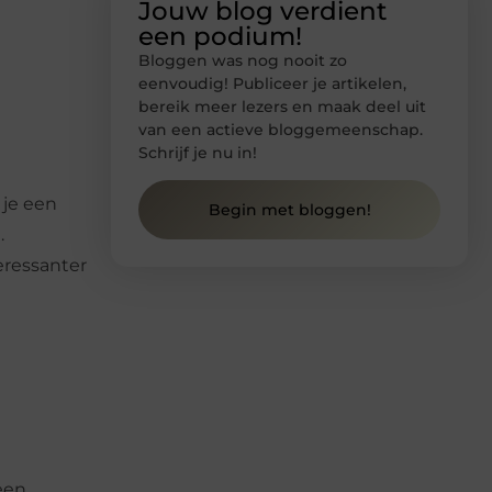
Jouw blog verdient
een podium!
Bloggen was nog nooit zo
eenvoudig! Publiceer je artikelen,
bereik meer lezers en maak deel uit
van een actieve bloggemeenschap.
Schrijf je nu in!
 je een
Begin met bloggen!
.
eressanter
een