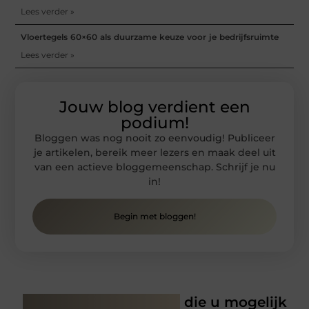
Lees verder »
Vloertegels 60×60 als duurzame keuze voor je bedrijfsruimte
Lees verder »
Jouw blog verdient een
podium!
Bloggen was nog nooit zo eenvoudig! Publiceer
je artikelen, bereik meer lezers en maak deel uit
van een actieve bloggemeenschap. Schrijf je nu
in!
Begin met bloggen!
Gerelateerde artikelen
die u mogelijk