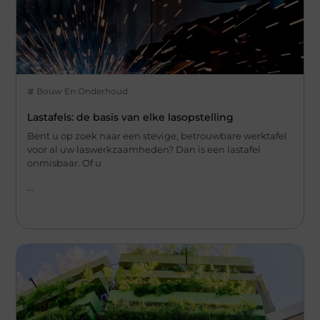
Bouw En Onderhoud
Lastafels: de basis van elke lasopstelling
Bent u op zoek naar een stevige, betrouwbare werktafel
voor al uw laswerkzaamheden? Dan is een lastafel
onmisbaar. Of u
...