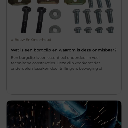
Bouw En Onderhoud
Wat is een borgclip en waarom is deze onmisbaar?
Een borgclip is een essentieel onderdeel in veel
technische constructies. Deze clip voorkomt dat
onderdelen losraken door trillingen, beweging of
...