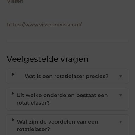
Visser
!
https://www.visserenvisser.nl/
Veelgestelde vragen
Wat is een rotatielaser precies?
▼
Uit welke onderdelen bestaat een
▼
rotatielaser?
Wat zijn de voordelen van een
▼
rotatielaser?