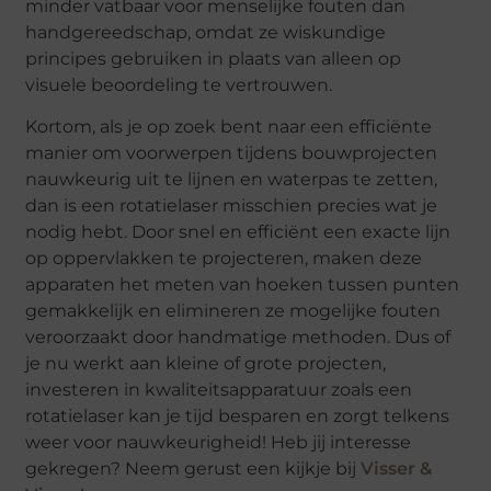
minder vatbaar voor menselijke fouten dan
handgereedschap, omdat ze wiskundige
principes gebruiken in plaats van alleen op
visuele beoordeling te vertrouwen.
Kortom, als je op zoek bent naar een efficiënte
manier om voorwerpen tijdens bouwprojecten
nauwkeurig uit te lijnen en waterpas te zetten,
dan is een rotatielaser misschien precies wat je
nodig hebt. Door snel en efficiënt een exacte lijn
op oppervlakken te projecteren, maken deze
apparaten het meten van hoeken tussen punten
gemakkelijk en elimineren ze mogelijke fouten
veroorzaakt door handmatige methoden. Dus of
je nu werkt aan kleine of grote projecten,
investeren in kwaliteitsapparatuur zoals een
rotatielaser kan je tijd besparen en zorgt telkens
weer voor nauwkeurigheid! Heb jij interesse
gekregen? Neem gerust een kijkje bij
Visser &