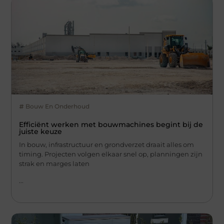
Bouw En Onderhoud
Efficiënt werken met bouwmachines begint bij de
juiste keuze
In bouw, infrastructuur en grondverzet draait alles om
timing. Projecten volgen elkaar snel op, planningen zijn
strak en marges laten
...