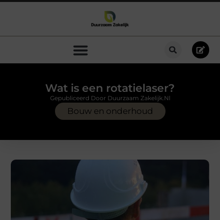
Wat is een rotatielaser?
Gepubliceerd Door Duurzaam Zakelijk.nl
Bouw en onderhoud