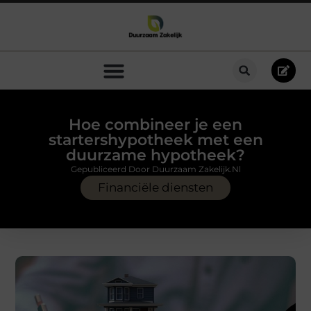
Hoe combineer je een
startershypotheek met een
duurzame hypotheek?
Gepubliceerd Door Duurzaam Zakelijk.nl
Financiële diensten