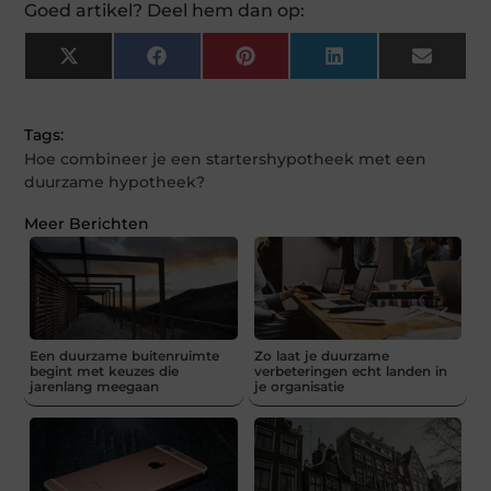
Goed artikel? Deel hem dan op:
X
Facebook
Pinterest
LinkedIn
Email
(Twitter)
Tags:
Hoe combineer je een startershypotheek met een
duurzame hypotheek?
Meer Berichten
Een duurzame buitenruimte
Zo laat je duurzame
begint met keuzes die
verbeteringen echt landen in
jarenlang meegaan
je organisatie