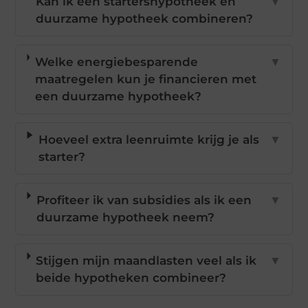
Kan ik een startershypotheek en
▼
duurzame hypotheek combineren?
Welke energiebesparende
▼
maatregelen kun je financieren met
een duurzame hypotheek?
Hoeveel extra leenruimte krijg je als
▼
starter?
Profiteer ik van subsidies als ik een
▼
duurzame hypotheek neem?
Stijgen mijn maandlasten veel als ik
▼
beide hypotheken combineer?