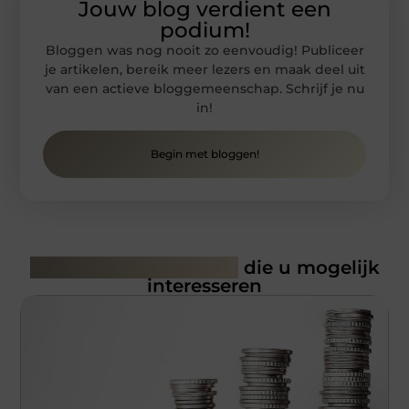
Jouw blog verdient een
podium!
Bloggen was nog nooit zo eenvoudig! Publiceer
je artikelen, bereik meer lezers en maak deel uit
van een actieve bloggemeenschap. Schrijf je nu
in!
Begin met bloggen!
Gerelateerde artikelen
die u mogelijk
interesseren