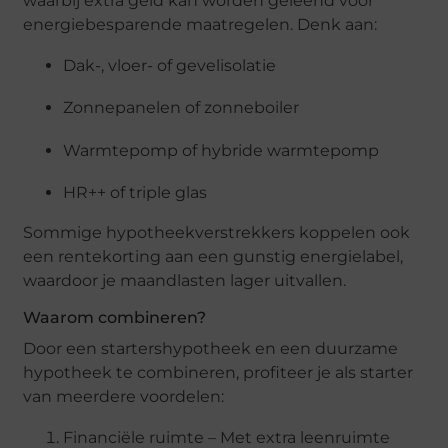
waarbij extra geld kan worden geleend voor
energiebesparende maatregelen. Denk aan:
Dak-, vloer- of gevelisolatie
Zonnepanelen of zonneboiler
Warmtepomp of hybride warmtepomp
HR++ of triple glas
Sommige hypotheekverstrekkers koppelen ook
een rentekorting aan een gunstig energielabel,
waardoor je maandlasten lager uitvallen.
Waarom combineren?
Door een startershypotheek en een duurzame
hypotheek te combineren, profiteer je als starter
van meerdere voordelen:
Financiële ruimte – Met extra leenruimte