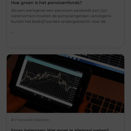
Hoe groen is het pensioenfonds?
Als een werkgever een pensioen aanbiedt aan zijn
werknemers moeten de pensioengelden vervolgens
buiten het bedrijf worden ondergebracht. Voor de
...
Financiële Diensten
Forex beleggen: Wat moet je allemaal weten?