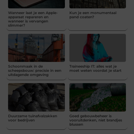
Wanneer laat je een Apple-
Kun je een monumentaal
apparaat repareren en
pand coaten?
wanneer is vervangen
slimmer?
Schoonmaak in de
Traineeship IT: alles wat je
scheepsbouw: precisie in een
moet weten voordat je start
uitdagende omgeving
Duurzame tuinafvalzakken
Goed gebouwbeheer is
voor bedrijven
vooruitdenken, niet brandjes
blussen