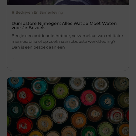
Bedrijven En Samenleving
Dumpstore Nijmegen: Alles Wat Je Moet Weten
voor Je Bezoek
Ben je een outdoorliefhebber, verzamelaar van militaire
memorabilia of op zoek naar robuuste werkkleding?
Dan is een bezoek aan een
...