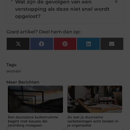
Wat zijn de gevolgen van een
▼
verstopping als deze niet snel wordt
opgelost?
Goed artikel? Deel hem dan op:
X
Facebook
Pinterest
LinkedIn
Email
(Twitter)
Tags:
wonen
Meer Berichten
Een duurzame buitenruimte
Zo laat je duurzame
begint met keuzes die
verbeteringen echt landen in
jarenlang meegaan
je organisatie