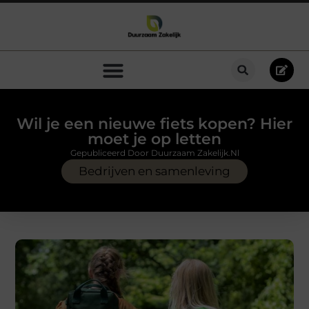
Wil je een nieuwe fiets kopen? Hier
moet je op letten
Gepubliceerd Door Duurzaam Zakelijk.nl
Bedrijven en samenleving