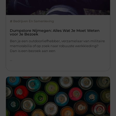
Bedrijven En Samenleving
Dumpstore Nijmegen: Alles Wat Je Moet Weten
voor Je Bezoek
Ben je een outdoorliefhebber, verzamelaar van militaire
memorabilia of op zoek naar robuuste werkkleding?
Dan is een bezoek aan een
...