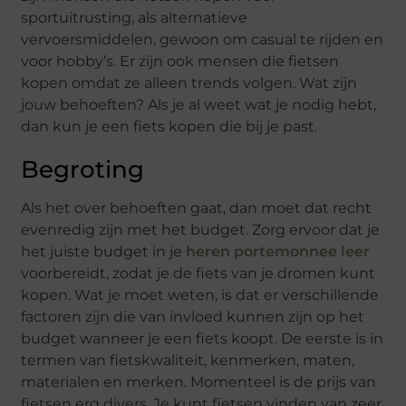
sportuitrusting, als alternatieve
vervoersmiddelen, gewoon om casual te rijden en
voor hobby’s. Er zijn ook mensen die fietsen
kopen omdat ze alleen trends volgen. Wat zijn
jouw behoeften? Als je al weet wat je nodig hebt,
dan kun je een fiets kopen die bij je past.
Begroting
Als het over behoeften gaat, dan moet dat recht
evenredig zijn met het budget. Zorg ervoor dat je
het juiste budget in je
heren portemonnee leer
voorbereidt, zodat je de fiets van je dromen kunt
kopen. Wat je moet weten, is dat er verschillende
factoren zijn die van invloed kunnen zijn op het
budget wanneer je een fiets koopt. De eerste is in
termen van fietskwaliteit, kenmerken, maten,
materialen en merken. Momenteel is de prijs van
fietsen erg divers. Je kunt fietsen vinden van zeer