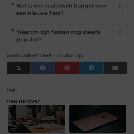
Wat is een realistisch budget voor
▼
een nieuwe fiets?
Waarom zijn fietsen nog steeds
▼
populair?
Goed artikel? Deel hem dan op:
X
Facebook
Pinterest
LinkedIn
Email
(Twitter)
Tags:
Meer Berichten