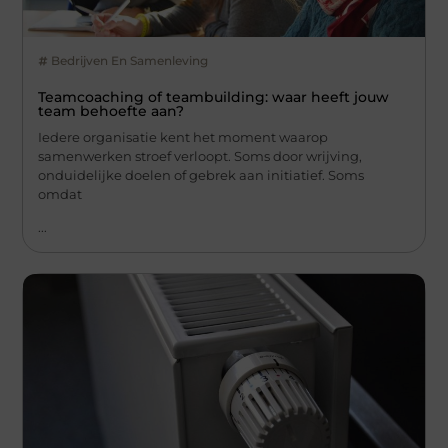
Bedrijven En Samenleving
Teamcoaching of teambuilding: waar heeft jouw
team behoefte aan?
Iedere organisatie kent het moment waarop
samenwerken stroef verloopt. Soms door wrijving,
onduidelijke doelen of gebrek aan initiatief. Soms
omdat
...