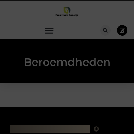
Beroemdheden
Main Links