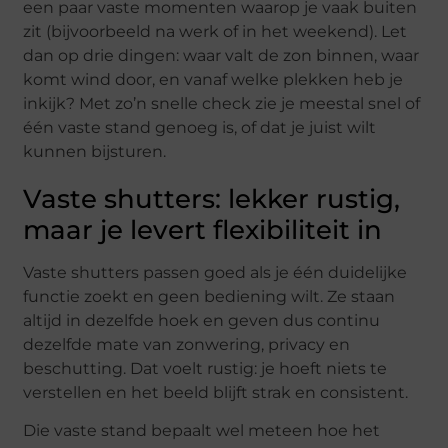
een paar vaste momenten waarop je vaak buiten
zit (bijvoorbeeld na werk of in het weekend). Let
dan op drie dingen: waar valt de zon binnen, waar
komt wind door, en vanaf welke plekken heb je
inkijk? Met zo’n snelle check zie je meestal snel of
één vaste stand genoeg is, of dat je juist wilt
kunnen bijsturen.
Vaste shutters: lekker rustig,
maar je levert flexibiliteit in
Vaste shutters passen goed als je één duidelijke
functie zoekt en geen bediening wilt. Ze staan
altijd in dezelfde hoek en geven dus continu
dezelfde mate van zonwering, privacy en
beschutting. Dat voelt rustig: je hoeft niets te
verstellen en het beeld blijft strak en consistent.
Die vaste stand bepaalt wel meteen hoe het