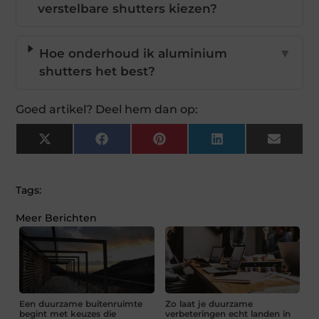
verstelbare shutters kiezen?
Hoe onderhoud ik aluminium
▼
shutters het best?
Goed artikel? Deel hem dan op:
X
Facebook
Pinterest
LinkedIn
Email
(Twitter)
Tags:
Meer Berichten
Een duurzame buitenruimte
Zo laat je duurzame
begint met keuzes die
verbeteringen echt landen in