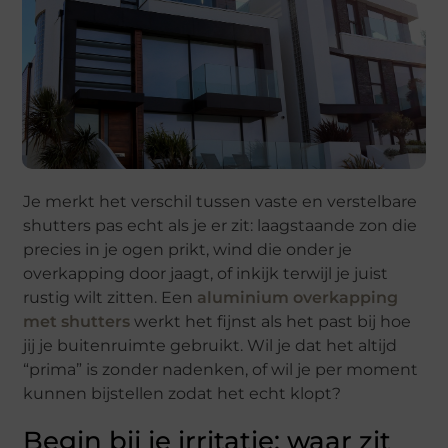
Je merkt het verschil tussen vaste en verstelbare
shutters pas echt als je er zit: laagstaande zon die
precies in je ogen prikt, wind die onder je
overkapping door jaagt, of inkijk terwijl je juist
rustig wilt zitten. Een
aluminium overkapping
met shutters
werkt het fijnst als het past bij hoe
jij je buitenruimte gebruikt. Wil je dat het altijd
“prima” is zonder nadenken, of wil je per moment
kunnen bijstellen zodat het echt klopt?
Begin bij je irritatie: waar zit