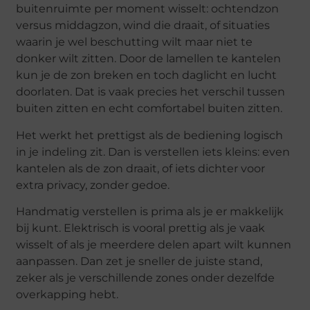
buitenruimte per moment wisselt: ochtendzon
versus middagzon, wind die draait, of situaties
waarin je wel beschutting wilt maar niet te
donker wilt zitten. Door de lamellen te kantelen
kun je de zon breken en toch daglicht en lucht
doorlaten. Dat is vaak precies het verschil tussen
buiten zitten en echt comfortabel buiten zitten.
Het werkt het prettigst als de bediening logisch
in je indeling zit. Dan is verstellen iets kleins: even
kantelen als de zon draait, of iets dichter voor
extra privacy, zonder gedoe.
Handmatig verstellen is prima als je er makkelijk
bij kunt. Elektrisch is vooral prettig als je vaak
wisselt of als je meerdere delen apart wilt kunnen
aanpassen. Dan zet je sneller de juiste stand,
zeker als je verschillende zones onder dezelfde
overkapping hebt.