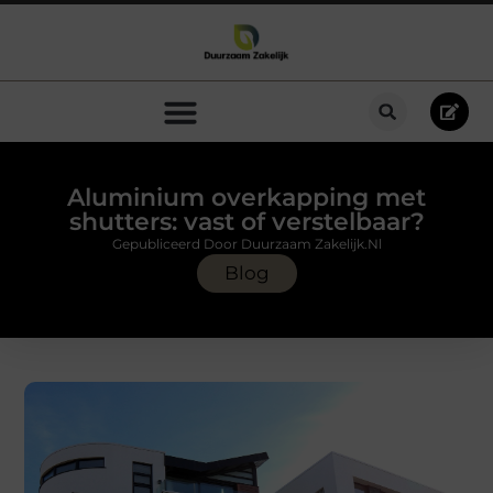
Aluminium overkapping met
shutters: vast of verstelbaar?
Gepubliceerd Door Duurzaam Zakelijk.nl
Blog