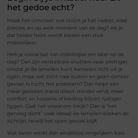
het gedoe echt?
Maak het concreet: wat stoort je het vaakst, waar
precies, en op welk moment van de dag? Als je
dat helder hebt, wordt kiezen een stuk
makkelijker.
Heb je vooral last van zijdelingse zon later op de
dag? Dan zijn verstelbare shutters vaak prettiger,
omdat je de lamellen kunt kantelen: licht uit je
ogen, maar wel zicht naar buiten en geen donker
gevoel. Is tocht het probleem? Dan helpt een
meer gesloten stand direct: minder wind, meer
comfort, en kussens of kleding blijven rustiger
liggen. Gaat het vooral om inkijk? Dan is “net
genoeg dicht” vaak ideaal: de lamellen breken de
zichtlijn, terwijl het open gevoel blijft.
Wat beter werkt dan eindeloos vergelijken: kies