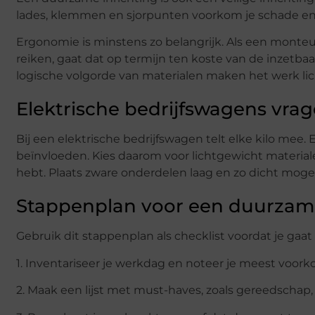
lades, klemmen en sjorpunten voorkom je schade en 
Ergonomie is minstens zo belangrijk. Als een mont
reiken, gaat dat op termijn ten koste van de inzetba
logische volgorde van materialen maken het werk lic
Elektrische bedrijfswagens vr
Bij een elektrische bedrijfswagen telt elke kilo mee.
beïnvloeden. Kies daarom voor lichtgewicht materia
hebt. Plaats zware onderdelen laag en zo dicht mogelij
Stappenplan voor een duurzame
Gebruik dit stappenplan als checklist voordat je gaat
1. Inventariseer je werkdag en noteer je meest voor
2. Maak een lijst met must-haves, zoals gereedschap,