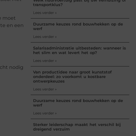
transportklus?
Lees verder »
te moet
Duurzame keuzes rond bouwhekken op de
gte en een
werf
Lees verder »
Salarisadministratie uitbesteden: wanneer is
het slim en wat levert het op?
Lees verder »
echt nodig
Van productidee naar groot kunststof
onderdeel: zo voorkomt u kostbare
ontwerpkeuzes
Lees verder »
Duurzame keuzes rond bouwhekken op de
werf
Lees verder »
Sterker leiderschap maakt het verschil bij
dreigend verzuim