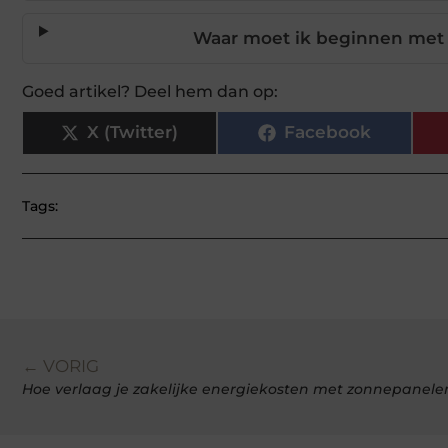
Waar moet ik beginnen met 
Goed artikel? Deel hem dan op:
X (Twitter)
Facebook
Tags:
← VORIG
Hoe verlaag je zakelijke energiekosten met zonnepanele