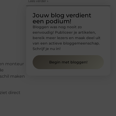
Lees verder »
Jouw blog verdient
een podium!
Bloggen was nog nooit zo
eenvoudig! Publiceer je artikelen,
bereik meer lezers en maak deel uit
van een actieve bloggemeenschap.
Schrijf je nu in!
Begin met bloggen!
 een monteur
de
rschil maken
iet direct