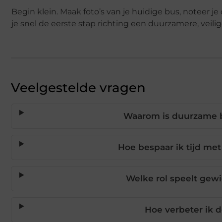
Begin klein. Maak foto’s van je huidige bus, noteer j
je snel de eerste stap richting een duurzamere, veili
Veelgestelde vragen
Waarom is duurzame b
Hoe bespaar ik tijd me
Welke rol speelt gewi
Hoe verbeter ik 