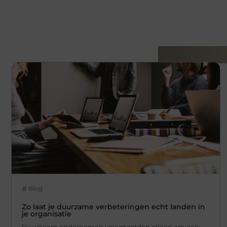
Gerelatee
Blog
Zo laat je duurzame verbeteringen echt landen in
je organisatie
Duurzaam ondernemen vraagt zelden alleen om een