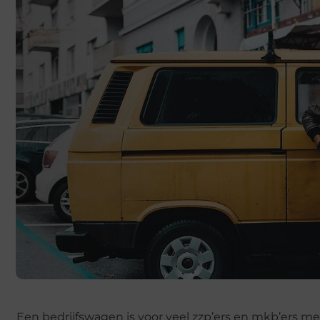
Een bedrijfswagen is voor veel zzp’ers en mkb’ers me