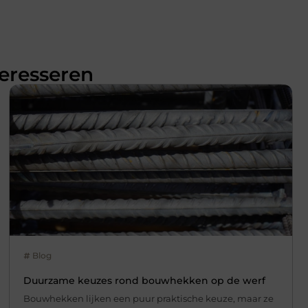
teresseren
Blog
Duurzame keuzes rond bouwhekken op de werf
Bouwhekken lijken een puur praktische keuze, maar ze