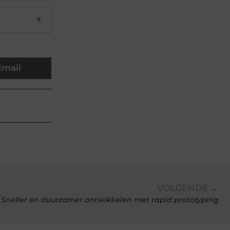
▼
Email
VOLGENDE →
Sneller en duurzamer ontwikkelen met rapid prototyping