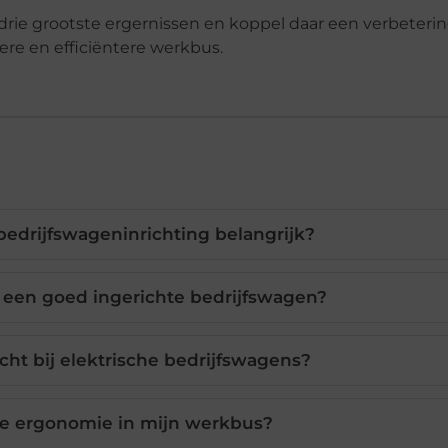
e drie grootste ergernissen en koppel daar een verbeterin
gere en efficiëntere werkbus.
edrijfswageninrichting belangrijk?
t een goed ingerichte bedrijfswagen?
cht bij elektrische bedrijfswagens?
de ergonomie in mijn werkbus?