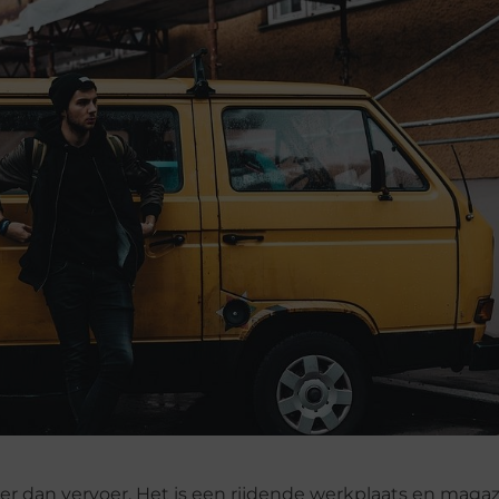
er dan vervoer. Het is een rijdende werkplaats en magaz