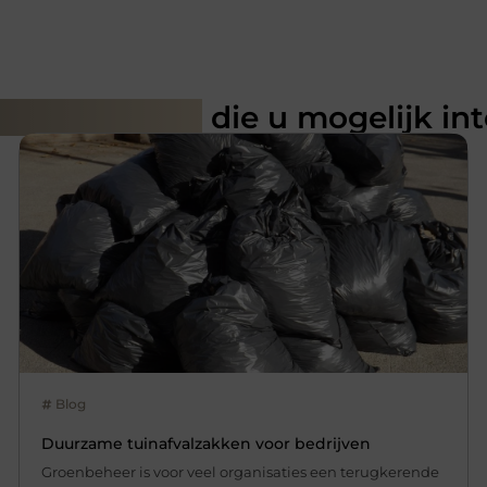
rde artikelen
die u mogelijk in
Blog
Duurzame tuinafvalzakken voor bedrijven
Groenbeheer is voor veel organisaties een terugkerende