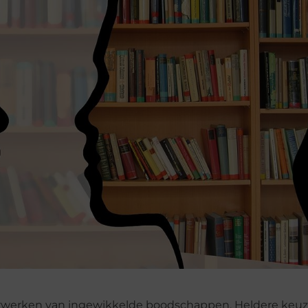
erwerken van ingewikkelde boodschappen. Heldere keu