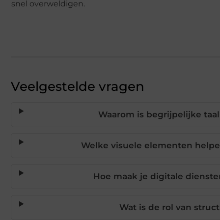
snel overweldigen.
Veelgestelde vragen
Waarom is begrijpelijke taa
Welke visuele elementen helpen
Hoe maak je digitale dienst
Wat is de rol van stru