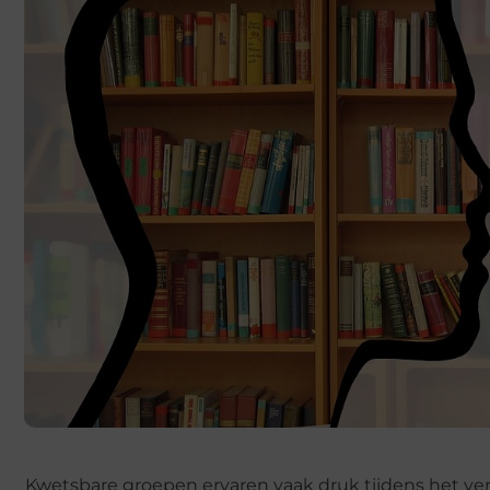
Kwetsbare groepen ervaren vaak druk tijdens het v