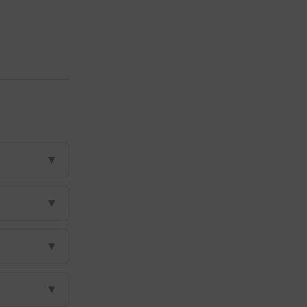
▼
▼
▼
▼