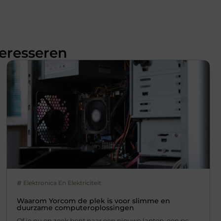
teresseren
Elektronica En Elektriciteit
Waarom Yorcom de plek is voor slimme en
duurzame computeroplossingen
Of je nu op zoek bent naar een nieuwe laptop, een pc-