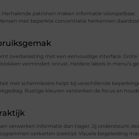
. Herhalende patronen maken informatie voorspelbaar.
Mensen met beperkte concentratie herkennen daardoor 
ebruiksgemak
omt overbelasting met een eenvoudige interface. Grote 
blokken vermindert onrust. Heldere labels in menu’s ge
teit met schermlezers helpt bij verschillende beperking
ekgedrag. Rustige kleuren versterken de focus en hou
raktijk
 verwerken informatie dan trager. Jij ondersteunt de
ictogrammen verkorten zoektijd. Visuele begeleiding ma