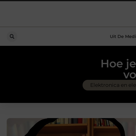
Uit De Medi
Hoe je
vo
Elektronica en ele