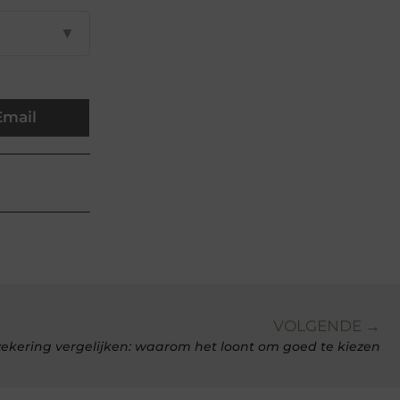
▼
Email
VOLGENDE →
ekering vergelijken: waarom het loont om goed te kiezen