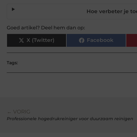
Hoe verbeter je to
Goed artikel? Deel hem dan op:
X (Twitter)
Facebook
Tags:
← VORIG
Professionele hogedrukreiniger voor duurzaam reinigen