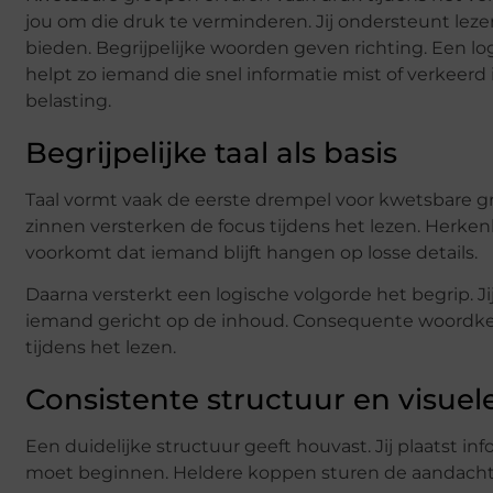
jou om die druk te verminderen. Jij ondersteunt leze
bieden. Begrijpelijke woorden geven richting. Een logi
helpt zo iemand die snel informatie mist of verkeerd
belasting.
Begrijpelijke taal als basis
Taal vormt vaak de eerste drempel voor kwetsbare gr
zinnen versterken de focus tijdens het lezen. Herkenba
voorkomt dat iemand blijft hangen op losse details.
Daarna versterkt een logische volgorde het begrip. J
iemand gericht op de inhoud. Consequente woordkeu
tijdens het lezen.
Consistente structuur en visue
Een duidelijke structuur geeft houvast. Jij plaatst in
moet beginnen. Heldere koppen sturen de aandacht. 