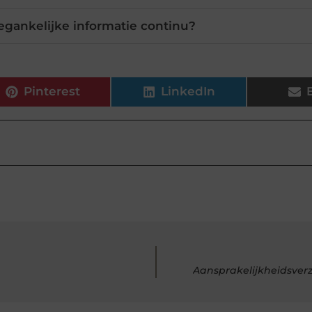
egankelijke informatie continu?
Pinterest
LinkedIn
Aansprakelijkheidsverz