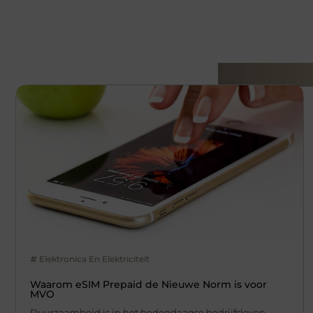
Gerelatee
Elektronica En Elektriciteit
Waarom eSIM Prepaid de Nieuwe Norm is voor
MVO
Duurzaamheid is in het hedendaagse bedrijfsleven