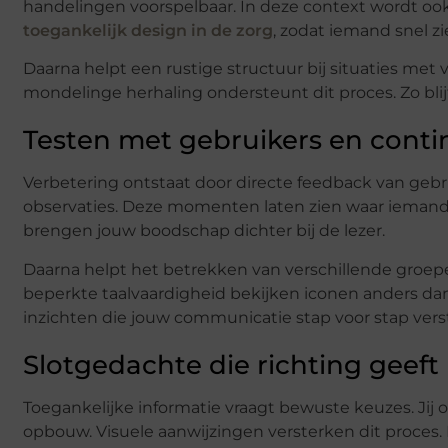
handelingen voorspelbaar. In deze context wordt ook
toegankelijk design in de zorg
, zodat iemand snel zi
Daarna helpt een rustige structuur bij situaties met v
mondelinge herhaling ondersteunt dit proces. Zo blijf
Testen met gebruikers en conti
Verbetering ontstaat door directe feedback van gebr
observaties. Deze momenten laten zien waar iemand 
brengen jouw boodschap dichter bij de lezer.
Daarna helpt het betrekken van verschillende groe
beperkte taalvaardigheid bekijken iconen anders dan
inzichten die jouw communicatie stap voor stap vers
Slotgedachte die richting geeft
Toegankelijke informatie vraagt bewuste keuzes. Ji
opbouw. Visuele aanwijzingen versterken dit proces. D