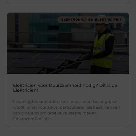
ELEKTRONICA EN ELEKTRICITEIT
Elektricien voor Duurzaamheid nodig? Dit is dé
Elektricien!
In een tijd waarin duurzaamheid steeds belangrijker
wordt, is het voor zowel particulieren als bedrijven van
groot belang om groene keuzes te maken.
ElektricienProf.nl is