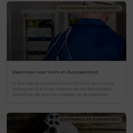
ELEKTRONICA EN ELEKTRICITEIT
Elektricien voor VvE's en duurzaamheid
ls Vereniging van Eigenaren (VvE) is het van cruciaal
belang om te kunnen rekenen op een betrouwbare
elektricien die snel kan inspelen op de specifieke
ELEKTRONICA EN ELEKTRICITEIT