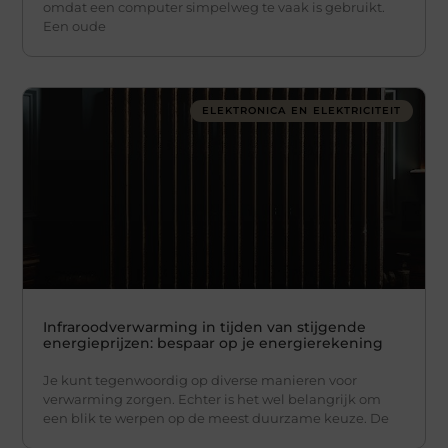
omdat een computer simpelweg te vaak is gebruikt.
Een oude
ELEKTRONICA EN ELEKTRICITEIT
Infraroodverwarming in tijden van stijgende
energieprijzen: bespaar op je energierekening
Je kunt tegenwoordig op diverse manieren voor
verwarming zorgen. Echter is het wel belangrijk om
een blik te werpen op de meest duurzame keuze. De