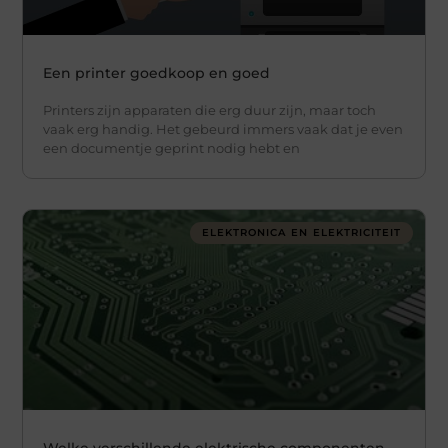
Een printer goedkoop en goed
Printers zijn apparaten die erg duur zijn, maar toch
vaak erg handig. Het gebeurd immers vaak dat je even
een documentje geprint nodig hebt en
ELEKTRONICA EN ELEKTRICITEIT