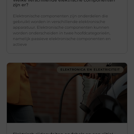
Welke verschillende elektrische componenten
zijn er?
Elektronische componenten zijn onderdelen die
gebruikt worden in verschillende elektronische
apparatuur. Elektronische componenten kunnen
worden onderscheiden in twee hoofdcategorieën,
namelijk passieve elektronische componenten en
actieve
ELEKTRONICA EN ELEKTRICITEIT