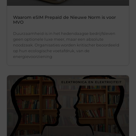
Waarom eSIM Prepaid de Nieuwe Norm is voor
MVO
Duurzaamheid is in het hedendaagse bedrijfsleven
geen optionele luxe meer, maar een absolute
noodzaak. Organisaties worden kritischer beoordeeld
op hun ecologische voetafdruk, van de
energievoorziening
ELEKTRONICA EN ELEKTRICITEIT