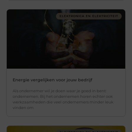
ELEKTRONICA EN ELEKTRICITEIT
Energie vergelijken voor jouw bedrijf
Als ondernemer wil je doen waar je goed in bent:
ondernemen. Bij het ondernemen horen echter ook
werkzaamheden die veel ondernemers minder leuk
vinden om