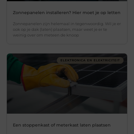
Zonnepanelen installeren? Hier moet je op letten
Zonnepanelen zijn helemaal in tegenwoordig. Wil je er
ook op je dak (laten) plaatsen, maar weet je er te
weinig over om meteen de knoop
ELEKTRONICA EN ELEKTRICITEIT
Een stoppenkast of meterkast laten plaatsen