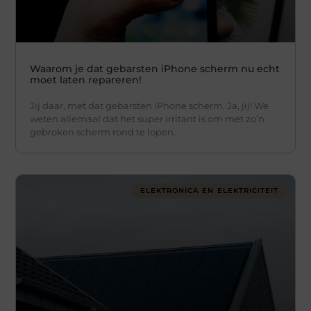
Waarom je dat gebarsten iPhone scherm nu echt
moet laten repareren!
Jij daar, met dat gebarsten iPhone scherm. Ja, jij! We
weten allemaal dat het super irritant is om met zo’n
gebroken scherm rond te lopen.
ELEKTRONICA EN ELEKTRICITEIT