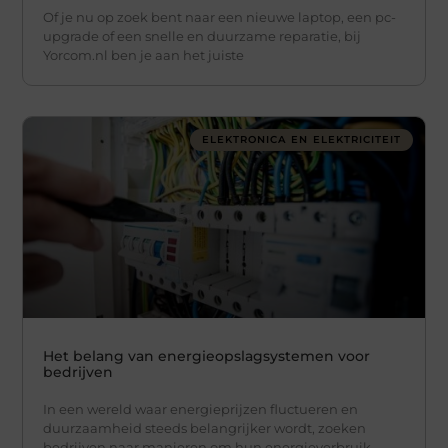
Of je nu op zoek bent naar een nieuwe laptop, een pc-
upgrade of een snelle en duurzame reparatie, bij
Yorcom.nl ben je aan het juiste
ELEKTRONICA EN ELEKTRICITEIT
Het belang van energieopslagsystemen voor
bedrijven
In een wereld waar energieprijzen fluctueren en
duurzaamheid steeds belangrijker wordt, zoeken
bedrijven naar manieren om hun energieverbruik