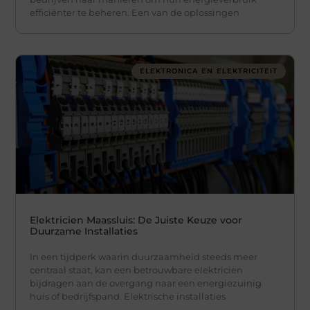
efficiënter te beheren. Een van de oplossingen
ELEKTRONICA EN ELEKTRICITEIT
Elektricien Maassluis: De Juiste Keuze voor
Duurzame Installaties
In een tijdperk waarin duurzaamheid steeds meer
centraal staat, kan een betrouwbare elektricien
bijdragen aan de overgang naar een energiezuinig
huis of bedrijfspand. Elektrische installaties