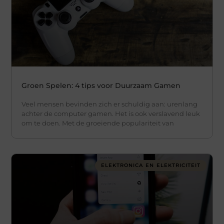
Groen Spelen: 4 tips voor Duurzaam Gamen
Veel mensen bevinden zich er schuldig aan: urenlang
achter de computer gamen. Het is ook verslavend leuk
om te doen. Met de groeiende populariteit van
ELEKTRONICA EN ELEKTRICITEIT