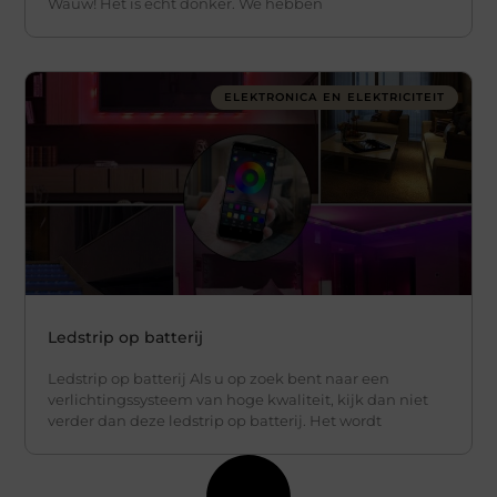
Wauw! Het is echt donker. We hebben
ELEKTRONICA EN ELEKTRICITEIT
Ledstrip op batterij
Ledstrip op batterij Als u op zoek bent naar een
verlichtingssysteem van hoge kwaliteit, kijk dan niet
verder dan deze ledstrip op batterij. Het wordt