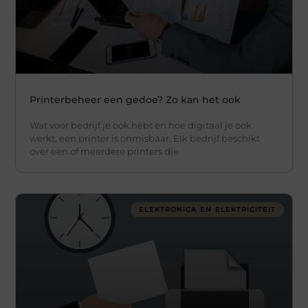
Printerbeheer een gedoe? Zo kan het ook
Wat voor bedrijf je ook hebt en hoe digitaal je ook
werkt, een printer is onmisbaar. Elk bedrijf beschikt
over een of meerdere printers die
ELEKTRONICA EN ELEKTRICITEIT