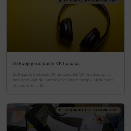
ELEKTRONICA EN ELEKTRICITEIT
Zo koop je de beste VR headset
Zo koop je de beste VR headset De VR headset pc is
een item wat de laatste jaren steeds populairder aan
het worden is. Dit
ELEKTRONICA EN ELEKTRICITEIT