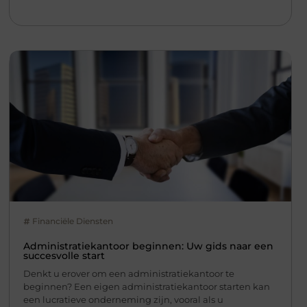
Financiële Diensten
Administratiekantoor beginnen: Uw gids naar een
succesvolle start
Denkt u erover om een administratiekantoor te
beginnen? Een eigen administratiekantoor starten kan
een lucratieve onderneming zijn, vooral als u