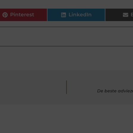
Pinterest
LinkedIn
De beste adviez