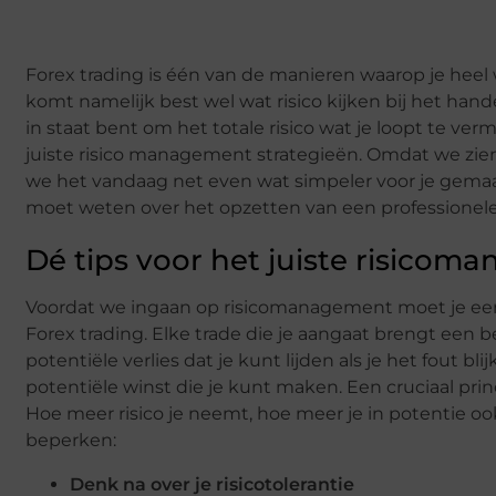
Forex trading is één van de manieren waarop je heel w
komt namelijk best wel wat risico kijken bij het hand
in staat bent om het totale risico wat je loopt te 
juiste risico management strategieën. Omdat we zi
we het vandaag net even wat simpeler voor je gemaakt. 
moet weten over het opzetten van een professionele
Dé tips voor het juiste risico
Voordat we ingaan op risicomanagement moet je eers
Forex trading. Elke trade die je aangaat brengt een 
potentiële verlies dat je kunt lijden als je het fout 
potentiële winst die je kunt maken. Een cruciaal pri
Hoe meer risico je neemt, hoe meer je in potentie ook 
beperken:
Denk na over je risicotolerantie