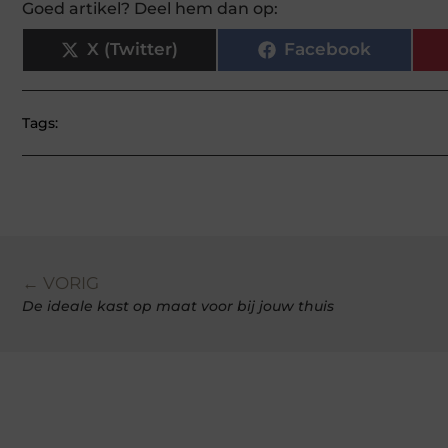
Goed artikel? Deel hem dan op:
X (Twitter)
Facebook
Tags:
← VORIG
De ideale kast op maat voor bij jouw thuis