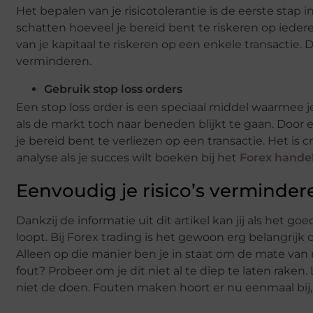
Het bepalen van je risicotolerantie is de eerste stap 
schatten hoeveel je bereid bent te riskeren op iedere
van je kapitaal te riskeren op een enkele transactie. 
verminderen.
Gebruik stop loss orders
Een stop loss order is een speciaal middel waarmee j
als de markt toch naar beneden blijkt te gaan. Door e
je bereid bent te verliezen op een transactie. Het is 
analyse als je succes wilt boeken bij het
Forex hande
Eenvoudig je risico’s verminder
Dankzij de informatie uit dit artikel kan jij als het go
loopt. Bij Forex trading is het gewoon erg belangrijk
Alleen op die manier ben je in staat om de mate van 
fout? Probeer om je dit niet al te diep te laten rake
niet de doen. Fouten maken hoort er nu eenmaal bij, 