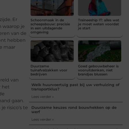
ijde. Er
Schoonmaak in de
Traineeship IT: alles wat
scheepsbouw: precisie
je moet weten voordat
n waarop je
in een uitdagende
je start
omgeving
teren van de
ment hebben
je maar
Duurzame
Goed gebouwbeheer is
tuinafvalzakken voor
vooruitdenken, niet
bedrijven
brandjes blussen
reld van
Welk huurvoertuig past bij uw verhuizing of
r het
transportklus?
 de
Lees verder »
 hand gaan.
e risico’s te
Duurzame keuzes rond bouwhekken op de
werf
Lees verder »