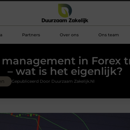
a
Partners
Over ons
Ons team
o management in Forex t
– wat is het eigenlijk?
en
Gepubliceerd Door Duurzaam Zakelijk.nl