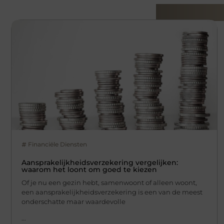
Gerelatee
Financiële Diensten
Aansprakelijkheidsverzekering vergelijken:
waarom het loont om goed te kiezen
Of je nu een gezin hebt, samenwoont of alleen woont,
een aansprakelijkheidsverzekering is een van de meest
onderschatte maar waardevolle
...