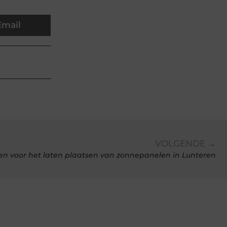
Email
VOLGENDE →
en voor het laten plaatsen van zonnepanelen in Lunteren