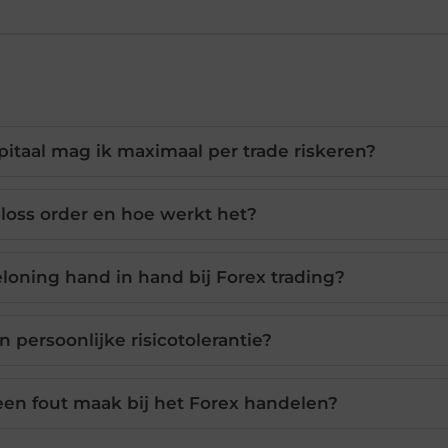
itaal mag ik maximaal per trade riskeren?
 loss order en hoe werkt het?
loning hand in hand bij Forex trading?
n persoonlijke risicotolerantie?
een fout maak bij het Forex handelen?