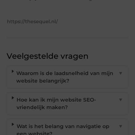
https://thesequel.nl/
Veelgestelde vragen
Waarom is de laadsnelheid van mijn
▼
website belangrijk?
Hoe kan ik mijn website SEO-
▼
vriendelijk maken?
Wat is het belang van navigatie op
▼
een website?