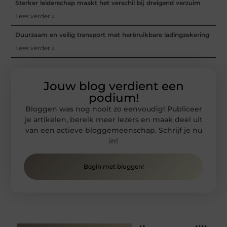
Sterker leiderschap maakt het verschil bij dreigend verzuim
Lees verder »
Duurzaam en veilig transport met herbruikbare ladingzekering
Lees verder »
Jouw blog verdient een
podium!
Bloggen was nog nooit zo eenvoudig! Publiceer
je artikelen, bereik meer lezers en maak deel uit
van een actieve bloggemeenschap. Schrijf je nu
in!
Begin met bloggen!