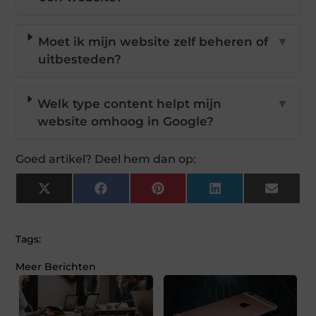
Moet ik mijn website zelf beheren of
▼
uitbesteden?
Welk type content helpt mijn
▼
website omhoog in Google?
Goed artikel? Deel hem dan op:
X
Facebook
Pinterest
LinkedIn
Email
(Twitter)
Tags:
Meer Berichten