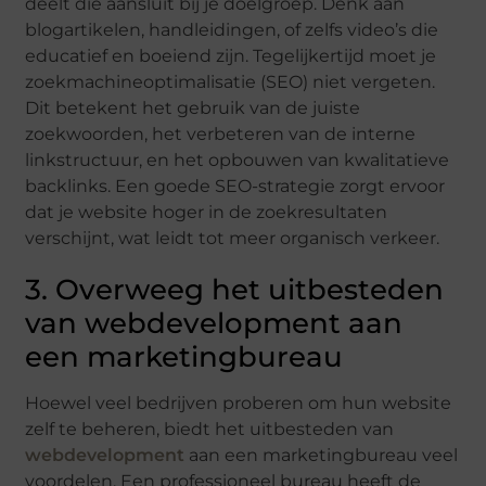
deelt die aansluit bij je doelgroep. Denk aan
blogartikelen, handleidingen, of zelfs video’s die
educatief en boeiend zijn. Tegelijkertijd moet je
zoekmachineoptimalisatie (SEO) niet vergeten.
Dit betekent het gebruik van de juiste
zoekwoorden, het verbeteren van de interne
linkstructuur, en het opbouwen van kwalitatieve
backlinks. Een goede SEO-strategie zorgt ervoor
dat je website hoger in de zoekresultaten
verschijnt, wat leidt tot meer organisch verkeer.
3. Overweeg het uitbesteden
van webdevelopment aan
een marketingbureau
Hoewel veel bedrijven proberen om hun website
zelf te beheren, biedt het uitbesteden van
webdevelopment
aan een marketingbureau veel
voordelen. Een professioneel bureau heeft de