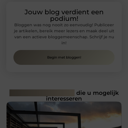
Jouw blog verdient een
podium!
Bloggen was nog nooit zo eenvoudig! Publiceer
je artikelen, bereik meer lezers en maak deel uit
van een actieve bloggemeenschap. Schrijf je nu
in!
Begin met bloggen!
Gerelateerde artikelen
die u mogelijk
interesseren