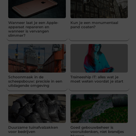
Wanneer laat je een Apple-
Kun je een monumentaal
apparaat repareren en
pand coaten?
wanneer is vervangen
slimmer?
Schoonmaak in de
Traineeship IT: alles wat je
scheepsbouw: precisie in een
moet weten voordat je start
uitdagende omgeving
Duurzame tuinafvalzakken
Goed gebouwbeheer is
voor bedrijven
vooruitdenken, niet brandjes
blussen