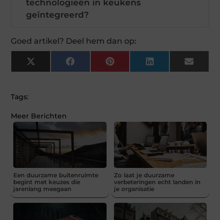
technologieën in keukens
geïntegreerd?
Goed artikel? Deel hem dan op:
X
Facebook
Pinterest
LinkedIn
Email
(Twitter)
Tags:
Meer Berichten
Een duurzame buitenruimte
Zo laat je duurzame
begint met keuzes die
verbeteringen echt landen in
jarenlang meegaan
je organisatie