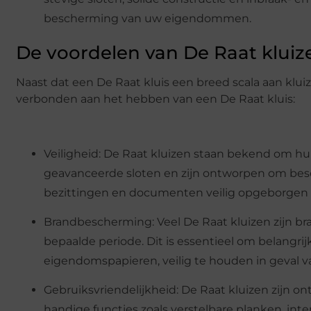
bescherming van uw eigendommen.
De voordelen van De Raat kluiz
Naast dat een De Raat kluis een breed scala aan kluiz
verbonden aan het hebben van een De Raat kluis:
Veiligheid: De Raat kluizen staan bekend om hu
geavanceerde sloten en zijn ontworpen om bes
bezittingen en documenten veilig opgeborgen z
Brandbescherming: Veel De Raat kluizen zijn
bepaalde periode. Dit is essentieel om belangr
eigendomspapieren, veilig te houden in geval v
Gebruiksvriendelijkheid: De Raat kluizen zijn 
handige functies zoals verstelbare planken, int