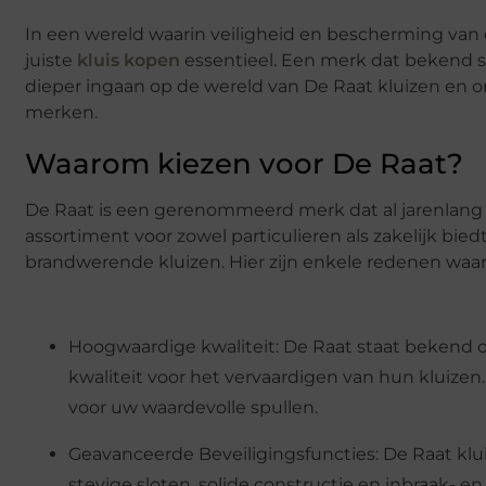
In een wereld waarin veiligheid en bescherming van
juiste
kluis kopen
essentieel. Een merk dat bekend st
dieper ingaan op de wereld van De Raat kluizen en 
merken.
Waarom kiezen voor De Raat?
De Raat is een gerenommeerd merk dat al jarenlang
assortiment voor zowel particulieren als zakelijk bied
brandwerende kluizen. Hier zijn enkele redenen waar
Hoogwaardige kwaliteit: De Raat staat bekend 
kwaliteit voor het vervaardigen van hun kluize
voor uw waardevolle spullen.
Geavanceerde Beveiligingsfuncties: De Raat klui
stevige sloten, solide constructie en inbraak-