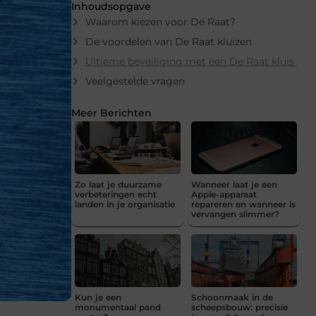
Inhoudsopgave
Waarom kiezen voor De Raat?
De voordelen van De Raat kluizen
Ultieme beveiliging met een De Raat kluis
Veelgestelde vragen
Meer Berichten
Zo laat je duurzame
Wanneer laat je een
verbeteringen echt
Apple-apparaat
landen in je organisatie
repareren en wanneer is
vervangen slimmer?
Kun je een
Schoonmaak in de
monumentaal pand
scheepsbouw: precisie