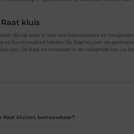
 Raat kluis
dereen die op zoek is naar een betrouwbare en hoogwaar
eid en functionaliteit bieden De Raat kluizen de gemoeds
es voor De Raat en investeer in de veiligheid van uw be
e Raat kluizen betrouwbaar?