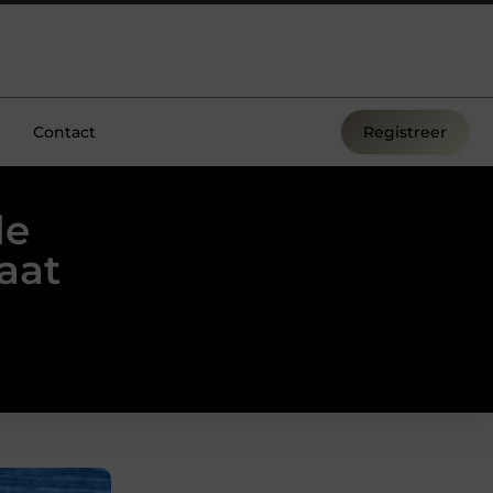
Contact
Registreer
de
aat