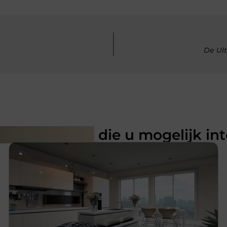
De Ul
rde artikelen
die u mogelijk in