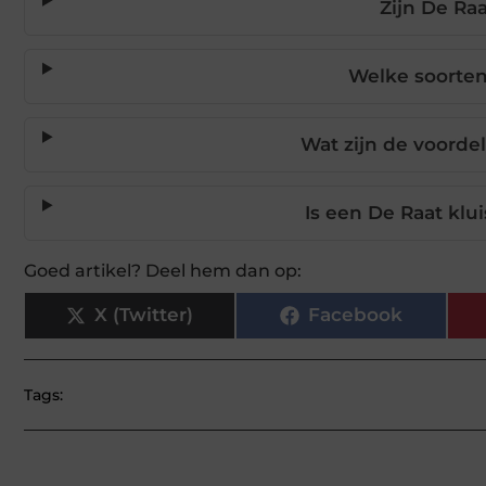
Zijn De Ra
Welke soorten
Wat zijn de voorde
Is een De Raat klu
Goed artikel? Deel hem dan op:
X (Twitter)
Facebook
Tags: