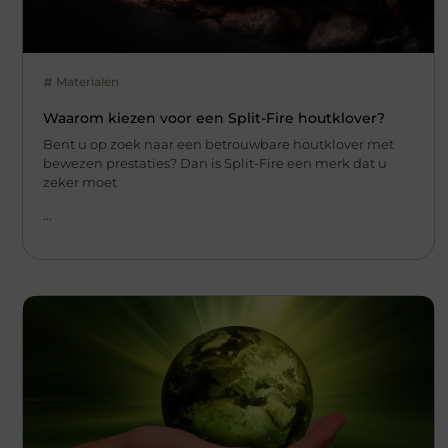
Materialen
Waarom kiezen voor een Split-Fire houtklover?
Bent u op zoek naar een betrouwbare houtklover met
bewezen prestaties? Dan is Split-Fire een merk dat u
zeker moet
...