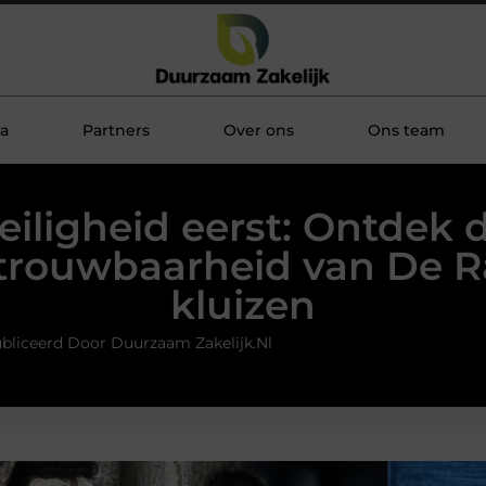
a
Partners
Over ons
Ons team
eiligheid eerst: Ontdek 
trouwbaarheid van De R
kluizen
bliceerd Door Duurzaam Zakelijk.nl