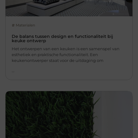
Materialen
De balans tussen design en functionaliteit bij
keuke ontwerp
Het ontwerpen van een keuken is een samenspel van
esthetiek en praktische functionaliteit. Een
keukenontwerper staat voor de uitdaging om
...