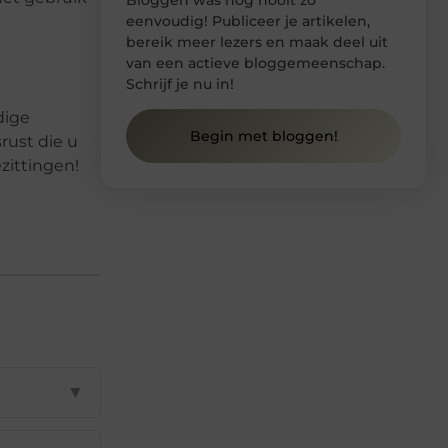
eenvoudig! Publiceer je artikelen,
bereik meer lezers en maak deel uit
van een actieve bloggemeenschap.
Schrijf je nu in!
dige
Begin met bloggen!
rust die u
zittingen!
▼