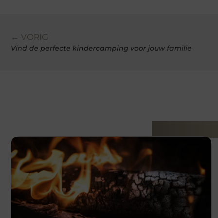
← VORIG
Vind de perfecte kindercamping voor jouw familie
Gerelatee