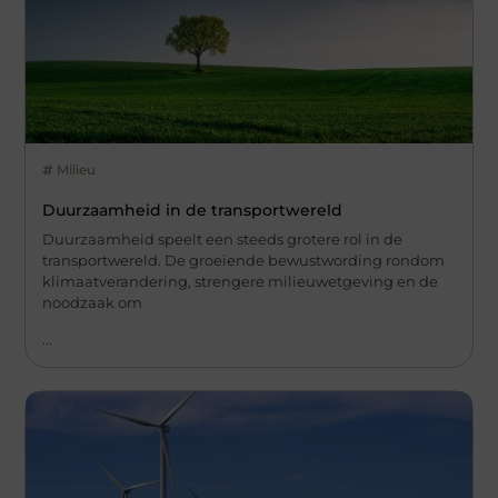
Milieu
Duurzaamheid in de transportwereld
Duurzaamheid speelt een steeds grotere rol in de
transportwereld. De groeiende bewustwording rondom
klimaatverandering, strengere milieuwetgeving en de
noodzaak om
...