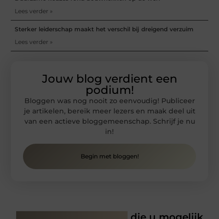
Lees verder »
Sterker leiderschap maakt het verschil bij dreigend verzuim
Lees verder »
Jouw blog verdient een
podium!
Bloggen was nog nooit zo eenvoudig! Publiceer
je artikelen, bereik meer lezers en maak deel uit
van een actieve bloggemeenschap. Schrijf je nu
in!
Begin met bloggen!
Gerelateerde artikelen
die u mogelijk