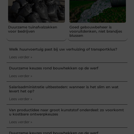
Duurzame tuinafvalzakken
Goed gebouwbeheer is
voor bedrijven
vooruitdenken, niet brandjes
blussen
Welk huurvoertuig past bij uw verhuizing of transportklus?
Lees verder »
Duurzame keuzes rond bouwhekken op de werf
Lees verder »
Salarisadministratie uitbesteden: wanneer is het slim en wat
levert het op?
Lees verder »
Van productidee naar groot kunststof onderdeel: zo voorkomt
u kostbare ontwerpkeuzes
Lees verder »
Duurzame keuzes rond bouwhekken op de werf