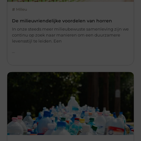
Milieu
De milieuvriendelijke voordelen van horren
In onze steeds meer milieubewuste samenleving zijn we
continu op zoek naar manieren om een duurzamere
levensstijl te leiden. Een
...