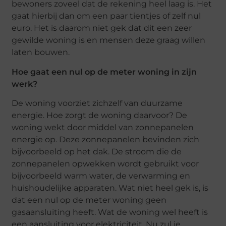
bewoners zoveel dat de rekening heel laag is. Het
gaat hierbij dan om een paar tientjes of zelf nul
euro. Het is daarom niet gek dat dit een zeer
gewilde woning is en mensen deze graag willen
laten bouwen.
Hoe gaat een nul op de meter woning in zijn
werk?
De woning voorziet zichzelf van duurzame
energie. Hoe zorgt de woning daarvoor? De
woning wekt door middel van zonnepanelen
energie op. Deze zonnepanelen bevinden zich
bijvoorbeeld op het dak. De stroom die de
zonnepanelen opwekken wordt gebruikt voor
bijvoorbeeld warm water, de verwarming en
huishoudelijke apparaten. Wat niet heel gek is, is
dat een nul op de meter woning geen
gasaansluiting heeft. Wat de woning wel heeft is
een aansluiting voor elektriciteit. Nu zul je