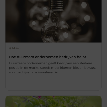
Milieu
Hoe duurzaam ondernemen bedrijven helpt
Duurzaam ondernemen geeft bedrijven een sterkere
positie in de markt. Steeds meer klanten kiezen bewust
voor bedrijven die investeren in
...