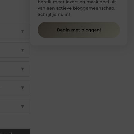
bereik meer lezers en maak deel uit
van een actieve bloggemeenschap.
Schrijf je nu in!
Begin met bloggen!
▼
▼
▼
?
▼
▼