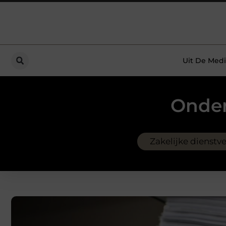
Uit De Medi
Onder
Zakelijke dienstv