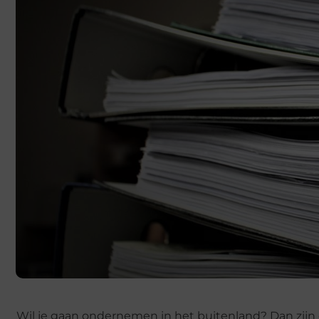
Wil je gaan ondernemen in het buitenland? Dan zijn