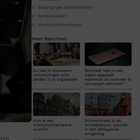
Belangrijke documenten
Andere eisen
Veelgestelde vragen
Meer Berichten
Zo laat je duurzame
Wanneer laat je een
verbeteringen echt
Apple-apparaat
landen in je organisatie
repareren en wanneer is
vervangen slimmer?
Kun je een
Schoonmaak in de
monumentaal pand
scheepsbouw: precisie
coaten?
in een uitdagende
omgeving
eten