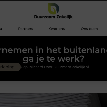
a
Partners
Over ons
Ons team
nemen in het buitenlan
ga je te werk?
erlening
Gepubliceerd Door Duurzaam Zakelijk.nl