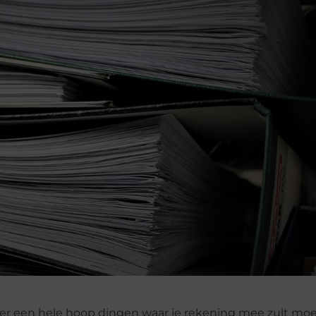
 er een hele hoop dingen waar je rekening mee zult mo