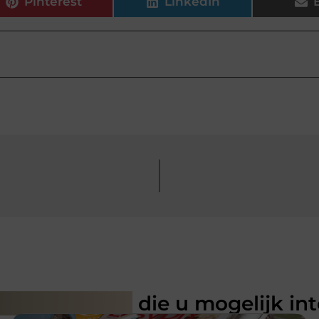
Pinterest
LinkedIn
rde artikelen
die u mogelijk in