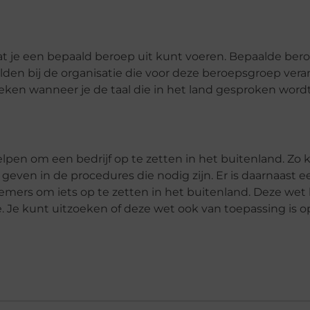
at je een bepaald beroep uit kunt voeren. Bepaalde bero
lden bij de organisatie die voor deze beroepsgroep vera
zoeken wanneer je de taal die in het land gesproken wordt
lpen om een bedrijf op te zetten in het buitenland. Zo 
 geven in de procedures die nodig zijn. Er is daarnaast e
ers om iets op te zetten in het buitenland. Deze wet 
ie. Je kunt uitzoeken of deze wet ook van toepassing is 