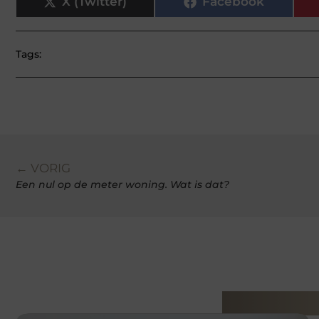
X (Twitter)
Facebook
Tags:
← VORIG
Een nul op de meter woning. Wat is dat?
Gerelatee