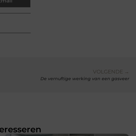
Email
VOLGENDE →
De vernuftige werking van een gasveer
teresseren