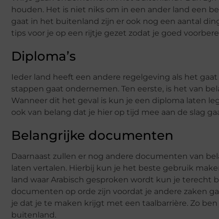
houden. Het is niet niks om in een ander land een bed
gaat in het buitenland zijn er ook nog een aantal d
tips voor je op een rijtje gezet zodat je goed voorb
Diploma’s
Ieder land heeft een andere regelgeving als het gaat
stappen gaat ondernemen. Ten eerste, is het van bel
Wanneer dit het geval is kun je een diploma laten le
ook van belang dat je hier op tijd mee aan de slag gaa
Belangrijke documenten
Daarnaast zullen er nog andere documenten van bel
laten vertalen. Hierbij kun je het beste gebruik mak
land waar Arabisch gesproken wordt kun je terecht b
documenten op orde zijn voordat je andere zaken g
je dat je te maken krijgt met een taalbarrière. Zo b
buitenland.