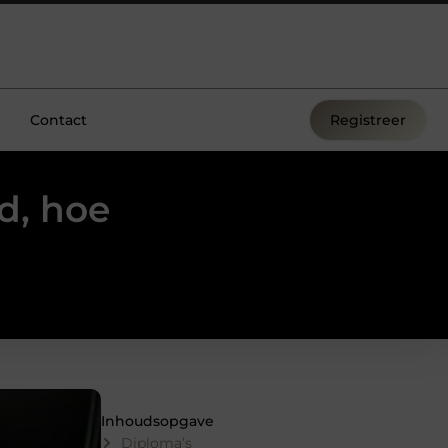
Contact
Registreer
d, hoe
Inhoudsopgave
Diploma’s