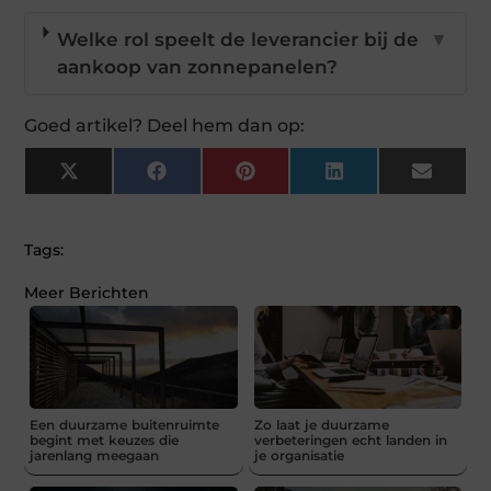
Welke rol speelt de leverancier bij de
▼
aankoop van zonnepanelen?
Goed artikel? Deel hem dan op:
X
Facebook
Pinterest
LinkedIn
Email
(Twitter)
Tags:
Meer Berichten
Een duurzame buitenruimte
Zo laat je duurzame
begint met keuzes die
verbeteringen echt landen in
jarenlang meegaan
je organisatie