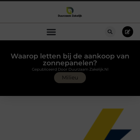
Waarop letten bij de aankoop van
zonnepanelen?
Gepubliceerd Door Duurzaam Zakelijk.nl
Milieu