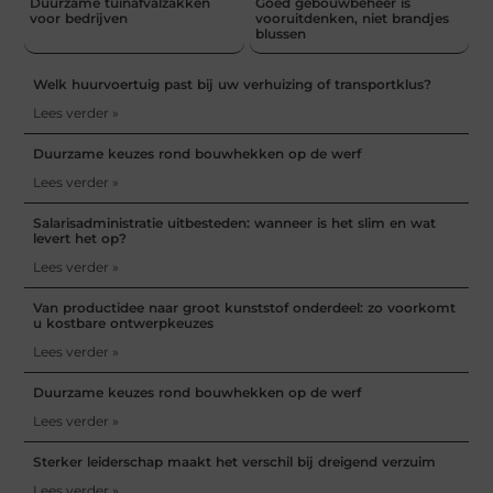
Duurzame tuinafvalzakken
Goed gebouwbeheer is
voor bedrijven
vooruitdenken, niet brandjes
blussen
Welk huurvoertuig past bij uw verhuizing of transportklus?
Lees verder »
Duurzame keuzes rond bouwhekken op de werf
Lees verder »
Salarisadministratie uitbesteden: wanneer is het slim en wat
levert het op?
Lees verder »
Van productidee naar groot kunststof onderdeel: zo voorkomt
u kostbare ontwerpkeuzes
Lees verder »
Duurzame keuzes rond bouwhekken op de werf
Lees verder »
Sterker leiderschap maakt het verschil bij dreigend verzuim
Lees verder »