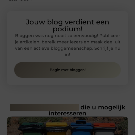
Jouw blog verdient een
podium!
Bloggen was nog nooit zo eenvoudig! Publiceer
je artikelen, bereik meer lezers en maak deel uit
van een actieve bloggemeenschap. Schrijf je nu
in!
Begin met bloggen!
Gerelateerde artikelen
die u mogelijk
interesseren