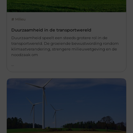
Milieu
Duurzaamheid in de transportwereld
Duurzaamheid speelt een steeds grotere rol in de
transportwereld. De groeiende bewustwording rondom
klimaatverandering, strengere milieuwetgeving en de
noodzaak om
...