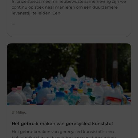
In onze steeds meer milieubewuste samenleving zijn we
continu op zoek naar manieren om een duurzamere
levensstijl te leiden. Een
...
Milieu
Het gebruik maken van gerecycled kunststof
Het gebruikmaken van gerecycled kunststof is een
belangrijke stap in de richting van een duurzamere