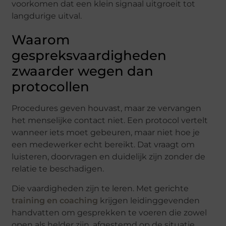
voorkomen dat een klein signaal uitgroeit tot
langdurige uitval.
Waarom
gespreksvaardigheden
zwaarder wegen dan
protocollen
Procedures geven houvast, maar ze vervangen
het menselijke contact niet. Een protocol vertelt
wanneer iets moet gebeuren, maar niet hoe je
een medewerker echt bereikt. Dat vraagt om
luisteren, doorvragen en duidelijk zijn zonder de
relatie te beschadigen.
Die vaardigheden zijn te leren. Met gerichte
training en coaching
krijgen leidinggevenden
handvatten om gesprekken te voeren die zowel
open als helder zijn, afgestemd op de situatie