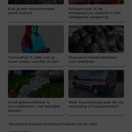
Kun je een monumentaal
Schoonmaak in de
pand coaten?
scheepsbouw: precisie in een
uitdagende omgeving
Traineeship IT: alles wat je
Duurzame tuinafvalzakken
moet weten voordat je start
voor bedrijven
Goed gebouwbeheer is
Welk huurvoertuig past bij uw
vooruitdenken, niet brandjes
verhuizing of transportklus?
blussen
Duurzame keuzes rond bouwhekken op de werf
Lees verder »