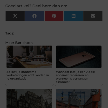
Goed artikel? Deel hem dan op:
X
Facebook
Pinterest
LinkedIn
Email
(Twitter)
Tags:
Meer Berichten
Zo laat je duurzame
Wanneer laat je een Apple-
verbeteringen echt landen in
apparaat repareren en
je organisatie
wanneer is vervangen
slimmer?