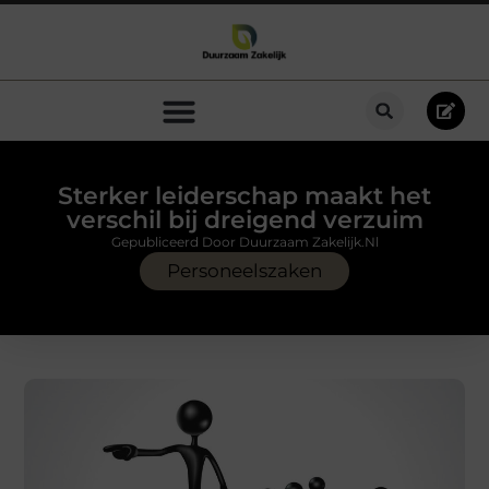
Sterker leiderschap maakt het
verschil bij dreigend verzuim
Gepubliceerd Door Duurzaam Zakelijk.nl
Personeelszaken