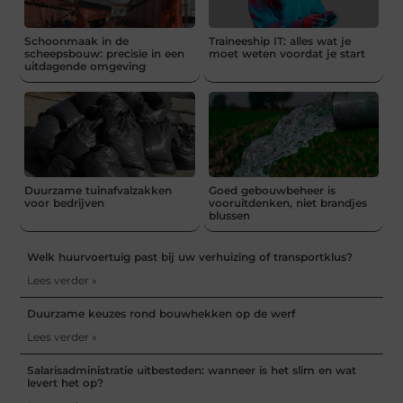
Schoonmaak in de
Traineeship IT: alles wat je
scheepsbouw: precisie in een
moet weten voordat je start
uitdagende omgeving
Duurzame tuinafvalzakken
Goed gebouwbeheer is
voor bedrijven
vooruitdenken, niet brandjes
blussen
Welk huurvoertuig past bij uw verhuizing of transportklus?
Lees verder »
Duurzame keuzes rond bouwhekken op de werf
Lees verder »
Salarisadministratie uitbesteden: wanneer is het slim en wat
levert het op?