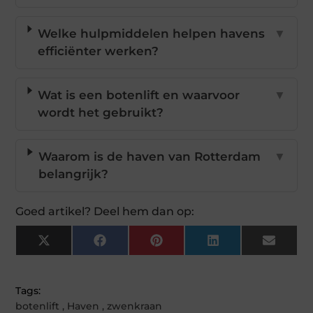
Welke hulpmiddelen helpen havens
▼
efficiënter werken?
Wat is een botenlift en waarvoor
▼
wordt het gebruikt?
Waarom is de haven van Rotterdam
▼
belangrijk?
Goed artikel? Deel hem dan op:
X
Facebook
Pinterest
LinkedIn
Email
(Twitter)
Tags:
botenlift
,
Haven
,
zwenkraan