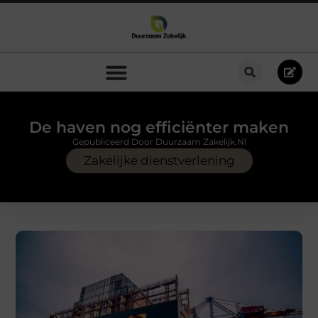
De haven nog efficiënter maken
Gepubliceerd Door Duurzaam Zakelijk.nl
Zakelijke dienstverlening