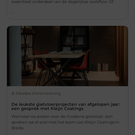
essentieel onderdeel van de dagelijkse workflow. Of
...
Zakelijke Dienstverlening
De leukste gietvloerprojecten van afgelopen jaar:
een gesprek met Kleijn Coatings
Wanneer we praten over de moderne gietvloer, dan
spreken we al snel met het team van Kleijn Coatings in
Breda