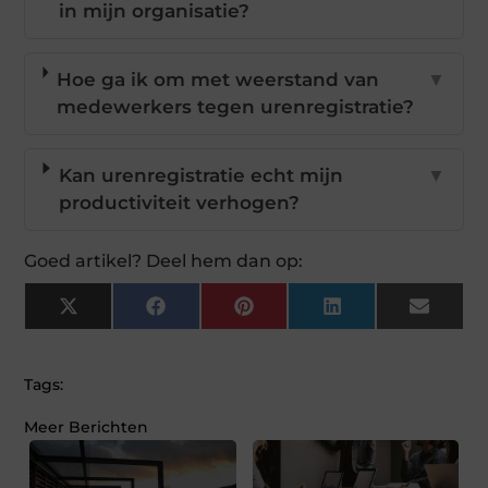
in mijn organisatie?
Hoe ga ik om met weerstand van
▼
medewerkers tegen urenregistratie?
Kan urenregistratie echt mijn
▼
productiviteit verhogen?
Goed artikel? Deel hem dan op:
X
Facebook
Pinterest
LinkedIn
Email
(Twitter)
Tags:
Meer Berichten