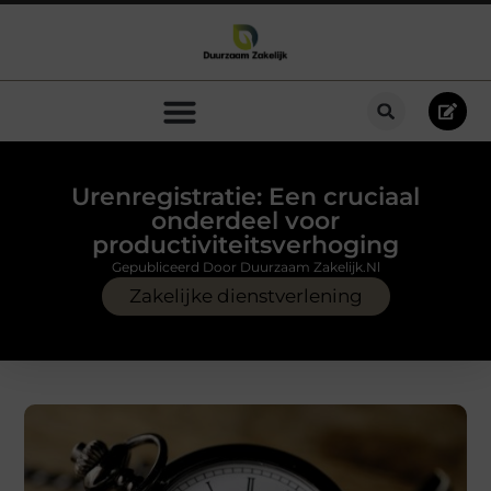
Urenregistratie: Een cruciaal
onderdeel voor
productiviteitsverhoging
Gepubliceerd Door Duurzaam Zakelijk.nl
Zakelijke dienstverlening