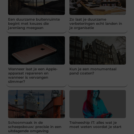
Een duurzame buitenruimte
Zo laat je duurzame
begint met keuzes die
verbeteringen echt landen in
jarenlang meegaan
je organisatie
Wanneer laat je een Apple-
Kun je een monumentaal
apparaat repareren en
pand coaten?
wanneer is vervangen
slimmer?
Schoonmaak in de
Traineeship IT: alles wat je
scheepsbouw: precisie in een
moet weten voordat je start
uitdagende omgeving