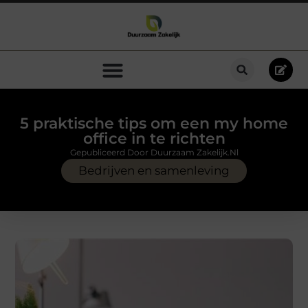
5 praktische tips om een my home
office in te richten
Gepubliceerd Door Duurzaam Zakelijk.nl
Bedrijven en samenleving