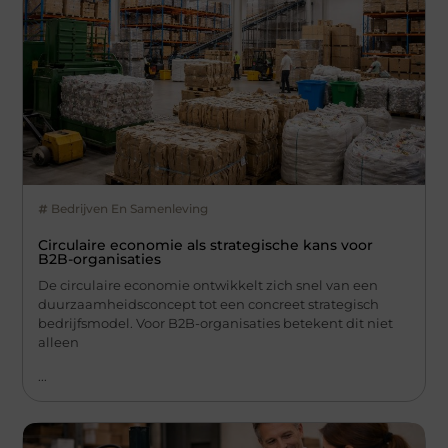
Bedrijven En Samenleving
Circulaire economie als strategische kans voor
B2B-organisaties
De circulaire economie ontwikkelt zich snel van een
duurzaamheidsconcept tot een concreet strategisch
bedrijfsmodel. Voor B2B-organisaties betekent dit niet
alleen
...