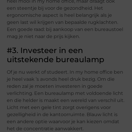
heel mooi in my home office, maar draagt ook
een steentje bij voor de gezondheid. Het
ergonomische aspect is heel belangrijk als je
geen last wil krijgen van bepaalde rugklachten.
Een goede raad: bij aankoop van een bureaustoel
mag je niet naar de prijs kijken.
#3. Investeer in een
uitstekende bureaulamp
Of je nu werkt of studeert. In my home office ben
je heel vaak ’s avonds heel druk bezig. Om die
reden zal je moeten investeren in goede
verlichting. Een bureaulamp met voldoende licht
en die helder is maakt een wereld van verschil uit.
Licht met een gele tint zorgt overigens voor
gezelligheid in de kantoorruimte. Blauw licht is
een andere optie waarvoor je kan kiezen omdat
het de concentratie aanwakkert.