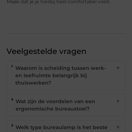
Maak dat je je hierbij heel comfortabel voelt.
Veelgestelde vragen
Waarom is scheiding tussen werk-
▼
en leefruimte belangrijk bij
thuiswerken?
Wat zijn de voordelen van een
▼
ergonomische bureaustoel?
Welk type bureaulamp is het beste
▼