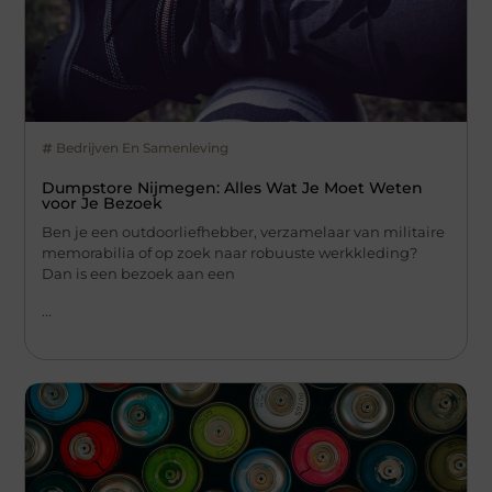
Bedrijven En Samenleving
Dumpstore Nijmegen: Alles Wat Je Moet Weten
voor Je Bezoek
Ben je een outdoorliefhebber, verzamelaar van militaire
memorabilia of op zoek naar robuuste werkkleding?
Dan is een bezoek aan een
...