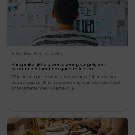
Bedrijven En Samenleving
Aansprakelijkheidsverzekering vergelijken:
waarom het loont om goed te kiezen
Of je nu een gezin hebt, samenwoont of alleen woont,
een aansprakelijkheidsverzekering is een van de meest
onderschatte maar waardevolle
...