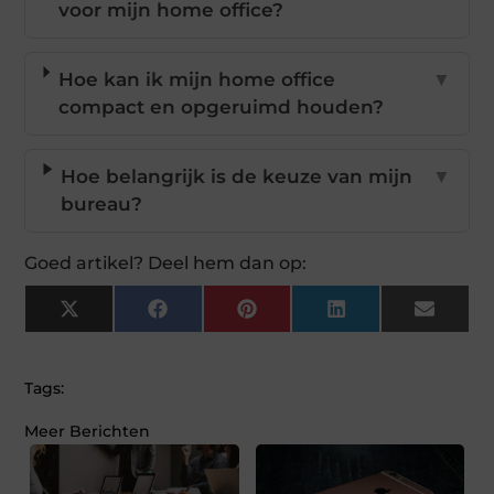
voor mijn home office?
Hoe kan ik mijn home office
▼
compact en opgeruimd houden?
Hoe belangrijk is de keuze van mijn
▼
bureau?
Goed artikel? Deel hem dan op:
X
Facebook
Pinterest
LinkedIn
Email
(Twitter)
Tags:
Meer Berichten