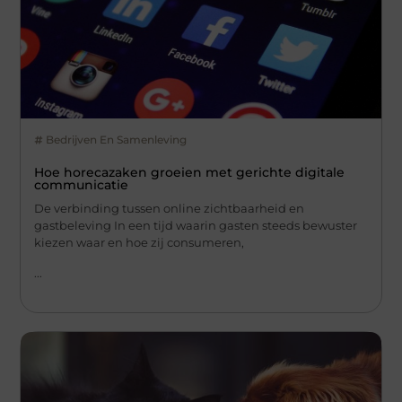
Bedrijven En Samenleving
Hoe horecazaken groeien met gerichte digitale
communicatie
De verbinding tussen online zichtbaarheid en
gastbeleving In een tijd waarin gasten steeds bewuster
kiezen waar en hoe zij consumeren,
...