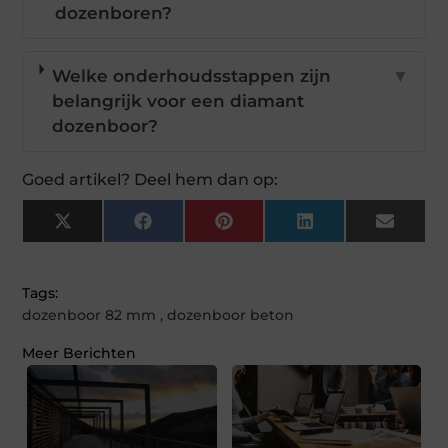
dozenboren?
Welke onderhoudsstappen zijn
▼
belangrijk voor een diamant
dozenboor?
Goed artikel? Deel hem dan op:
X
Facebook
Pinterest
LinkedIn
Email
(Twitter)
Tags:
dozenboor 82 mm
,
dozenboor beton
Meer Berichten