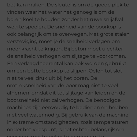
bot kan maken. De sleutel is om de goede plek te
vinden waar het water net genoeg is om de
boren koel te houden zonder het ruwe snijafval
weg te spoelen. De snelheid van de boorkop is
ook belangrijk om te overwegen. Met grote stalen
versteviging moet je de snelheid verlagen om
meer kracht te krijgen. Bij beton moet u echter
de snelheid verhogen om slijtage te voorkomen.
Een verlaagd toerental kan ook worden gebruikt
om een ​​botte boorkop te slijpen. Oefen tot slot
niet te veel druk uit bij het boren. De
omtreksnelheid van de boor mag niet te veel
afnemen, omdat dit tot slijtage kan leiden en de
boorsnelheid niet zal verhogen. De benodigde
machines zijn eenvoudig te bedienen en hebben
niet veel water nodig. Bij gebruik van de machine
in extreme omstandigheden, zoals temperaturen
onder het vriespunt, is het echter belangrijk om
voorzorgsmaatregelen te nemen om te