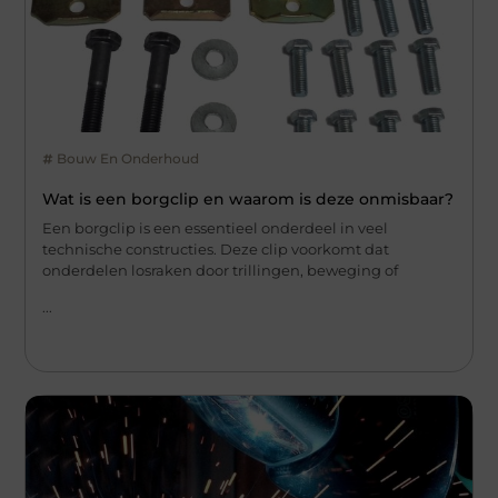
Bouw En Onderhoud
Wat is een borgclip en waarom is deze onmisbaar?
Een borgclip is een essentieel onderdeel in veel
technische constructies. Deze clip voorkomt dat
onderdelen losraken door trillingen, beweging of
...