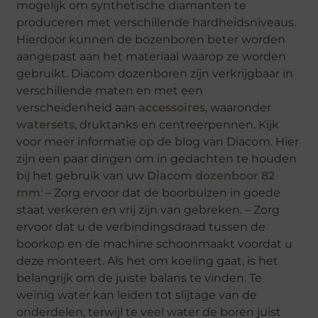
mogelijk om synthetische diamanten te
produceren met verschillende hardheidsniveaus.
Hierdoor kunnen de bozenboren beter worden
aangepast aan het materiaal waarop ze worden
gebruikt. Diacom dozenboren zijn verkrijgbaar in
verschillende maten en met een
verscheidenheid aan
accessoires
, waaronder
watersets
, druktanks en centreerpennen. Kijk
voor meer informatie op de blog van Diacom. Hier
zijn een paar dingen om in gedachten te houden
bij het gebruik van uw
Diacom dozenboor 82
mm
: – Zorg ervoor dat de boorbuizen in goede
staat verkeren en vrij zijn van gebreken. – Zorg
ervoor dat u de verbindingsdraad tussen de
boorkop en de machine schoonmaakt voordat u
deze monteert. Als het om koeling gaat, is het
belangrijk om de juiste balans te vinden. Te
weinig water kan leiden tot slijtage van de
onderdelen, terwijl te veel water de boren juist