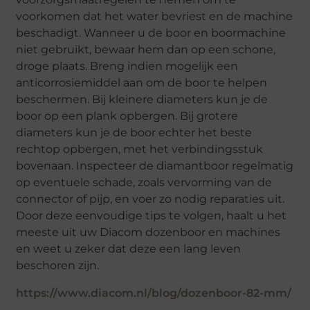
voorkomen dat het water bevriest en de machine
beschadigt. Wanneer u de boor en boormachine
niet gebruikt, bewaar hem dan op een schone,
droge plaats. Breng indien mogelijk een
anticorrosiemiddel aan om de boor te helpen
beschermen. Bij kleinere diameters kun je de
boor op een plank opbergen. Bij grotere
diameters kun je de boor echter het beste
rechtop opbergen, met het verbindingsstuk
bovenaan. Inspecteer de diamantboor regelmatig
op eventuele schade, zoals vervorming van de
connector of pijp, en voer zo nodig reparaties uit.
Door deze eenvoudige tips te volgen, haalt u het
meeste uit uw Diacom dozenboor en machines
en weet u zeker dat deze een lang leven
beschoren zijn.
https://www.diacom.nl/blog/dozenboor-82-mm/