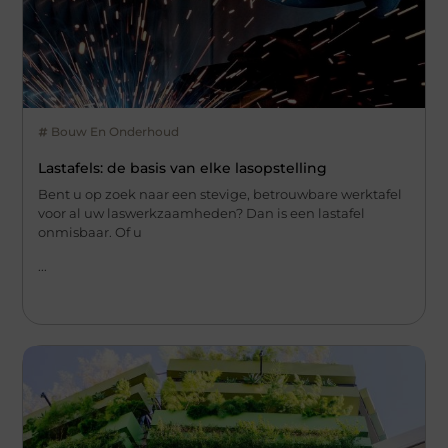
Bouw En Onderhoud
Lastafels: de basis van elke lasopstelling
Bent u op zoek naar een stevige, betrouwbare werktafel
voor al uw laswerkzaamheden? Dan is een lastafel
onmisbaar. Of u
...