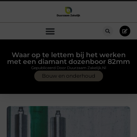
Waar op te lettem bij het werken
met een diamant dozenboor 82mm
Gepubliceerd Door Duurzaam Zakelijk.nl
Bouw en onderhoud