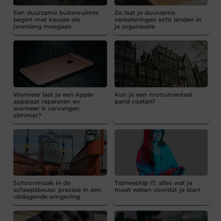
Een duurzame buitenruimte
Zo laat je duurzame
begint met keuzes die
verbeteringen echt landen in
jarenlang meegaan
je organisatie
Wanneer laat je een Apple-
Kun je een monumentaal
apparaat repareren en
pand coaten?
wanneer is vervangen
slimmer?
Schoonmaak in de
Traineeship IT: alles wat je
scheepsbouw: precisie in een
moet weten voordat je start
uitdagende omgeving