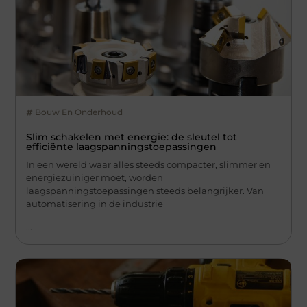
Bouw En Onderhoud
Slim schakelen met energie: de sleutel tot
efficiënte laagspanningstoepassingen
In een wereld waar alles steeds compacter, slimmer en
energiezuiniger moet, worden
laagspanningstoepassingen steeds belangrijker. Van
automatisering in de industrie
...