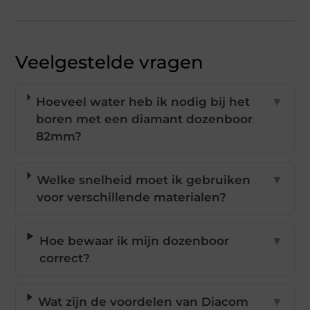
Veelgestelde vragen
Hoeveel water heb ik nodig bij het
▼
boren met een diamant dozenboor
82mm?
Welke snelheid moet ik gebruiken
▼
voor verschillende materialen?
Hoe bewaar ik mijn dozenboor
▼
correct?
Wat zijn de voordelen van Diacom
▼