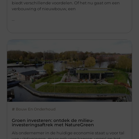
biedt verschillende voordelen. Of het nu gaat om een
verbouwing of nieuwbouw, een
...
Bouw En Onderhoud
Groen investeren: ontdek de milieu-
investeringsaftrek met NatureGreen
Als ondernemer in de huidige economie staat u voor tal
van uitdagingen, maar ook voor kansen, vooral op het