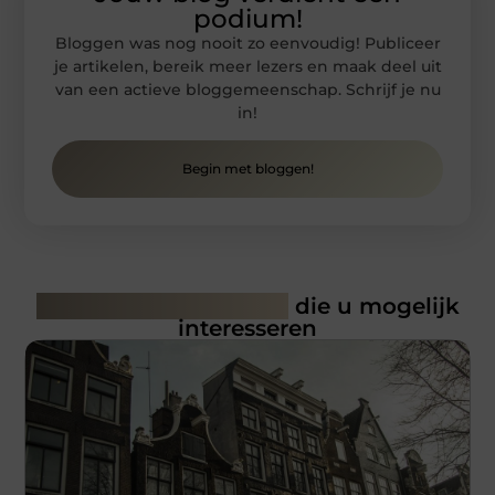
podium!
Bloggen was nog nooit zo eenvoudig! Publiceer
je artikelen, bereik meer lezers en maak deel uit
van een actieve bloggemeenschap. Schrijf je nu
in!
Begin met bloggen!
Gerelateerde artikelen
die u mogelijk
interesseren