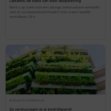
Lastafels: de basis van elke lasopstelling
Bent u op zoek naar een stevige, betrouwbare werktafel
voor al uw laswerkzaamheden? Dan is een lastafel
onmisbaar. Of u
...
Bouw En Onderhoud
Zo verduurzaam je je bedrijfspand!