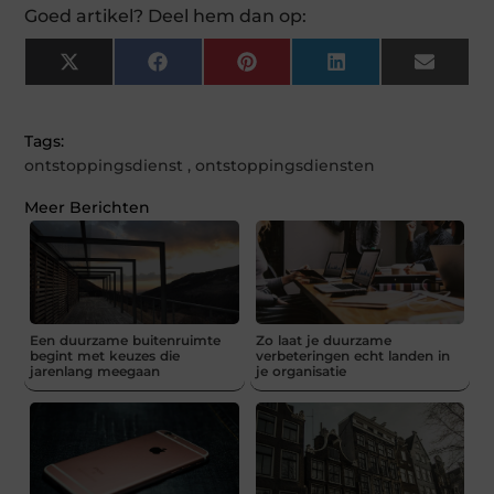
Goed artikel? Deel hem dan op:
X
Facebook
Pinterest
LinkedIn
Email
(Twitter)
Tags:
ontstoppingsdienst
,
ontstoppingsdiensten
Meer Berichten
Een duurzame buitenruimte
Zo laat je duurzame
begint met keuzes die
verbeteringen echt landen in
jarenlang meegaan
je organisatie