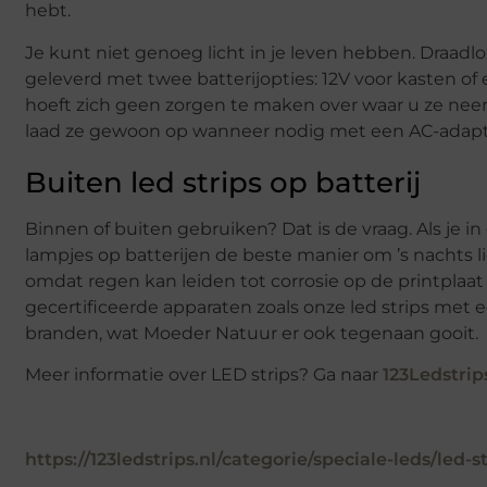
hebt.
Je kunt niet genoeg licht in je leven hebben. Draadl
geleverd met twee batterijopties: 12V voor kasten of
hoeft zich geen zorgen te maken over waar u ze nee
laad ze gewoon op wanneer nodig met een AC-adapt
Buiten led strips op batterij
Binnen of buiten gebruiken? Dat is de vraag. Als je 
lampjes op batterijen de beste manier om ’s nachts
omdat regen kan leiden tot corrosie op de printplaat
gecertificeerde apparaten zoals onze led strips met 
branden, wat Moeder Natuur er ook tegenaan gooit.
Meer informatie over LED strips? Ga naar
123Ledstrip
https://123ledstrips.nl/categorie/speciale-leds/led-st