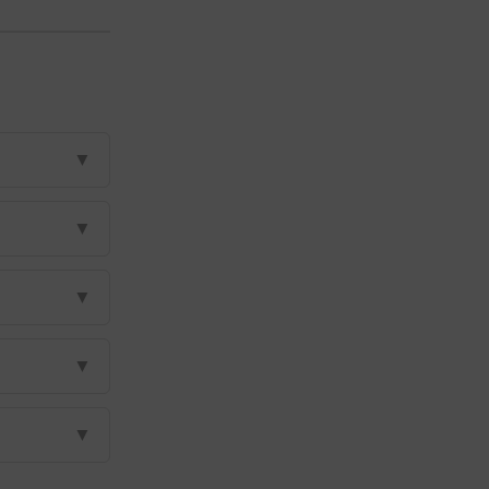
▼
▼
▼
▼
▼