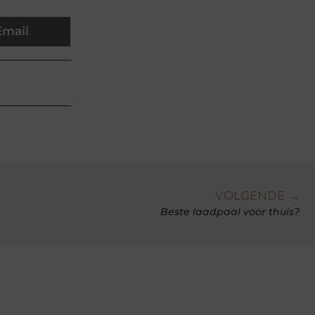
Email
VOLGENDE →
Beste laadpaal voor thuis?