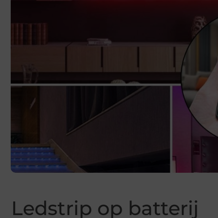
Ledstrip op batterij