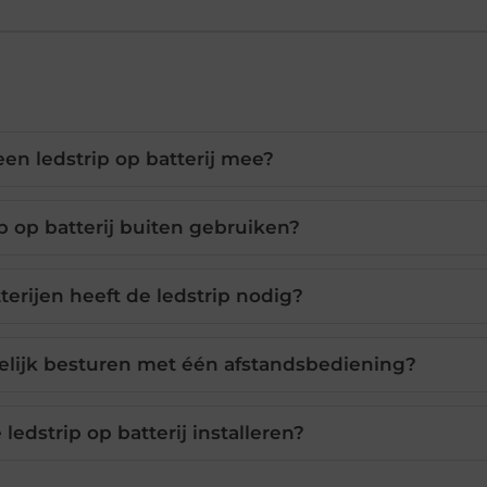
en ledstrip op batterij mee?
ip op batterij buiten gebruiken?
terijen heeft de ledstrip nodig?
gelijk besturen met één afstandsbediening?
ledstrip op batterij installeren?