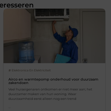
teresseren
Elektronica En Elektriciteit
Airco en warmtepomp onderhoud voor duurzaam
zakendoen
Veel huiseigenaren ontkomen er niet meer aan; het
duurzamer maken van hun woning. Waar
duurzaamheid eerst alleen nog een trend
...