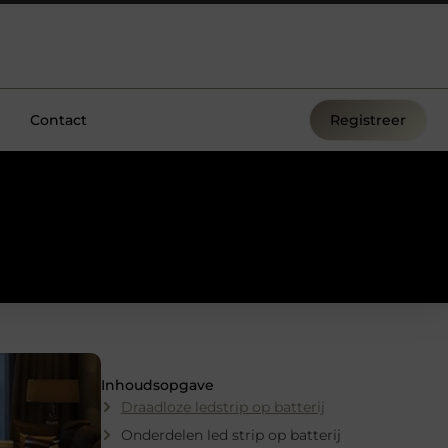
Contact
Registreer
Inhoudsopgave
Draadloze ledstrip op batterij
Onderdelen led strip op batterij