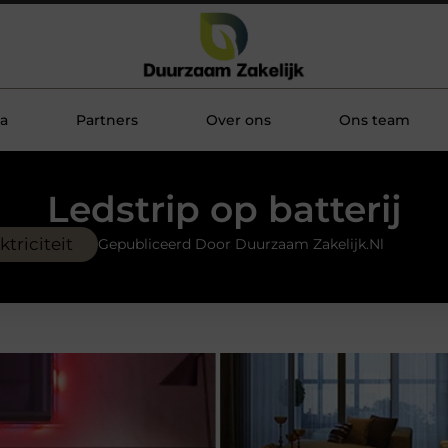
a
Partners
Over ons
Ons team
Ledstrip op batterij
ktriciteit
Gepubliceerd Door Duurzaam Zakelijk.nl