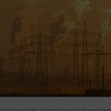
n ernstig verstoren. Organiseer je een groot evenement