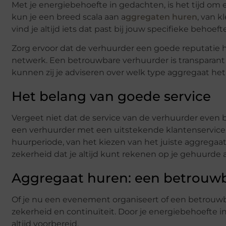
Met je energiebehoefte in gedachten, is het tijd om
kun je een breed scala aan a
ggregaten huren
, van k
vind je altijd iets dat past bij jouw specifieke behoeft
Zorg ervoor dat de verhuurder een goede reputatie he
netwerk. Een betrouwbare verhuurder is transparan
kunnen zij je adviseren over welk type aggregaat het 
Het belang van goede service
Vergeet niet dat de service van de verhuurder even bel
een verhuurder met een uitstekende klantenservic
huurperiode, van het kiezen van het juiste aggregaat
zekerheid dat je altijd kunt rekenen op je gehuurde 
Aggregaat huren: een betrouwba
Of je nu een evenement organiseert of een betrouw
zekerheid en continuïteit. Door je energiebehoefte 
altijd voorbereid.