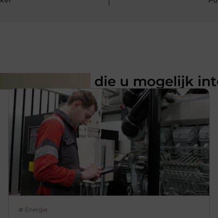
rde artikelen
die u mogelijk in
Energie