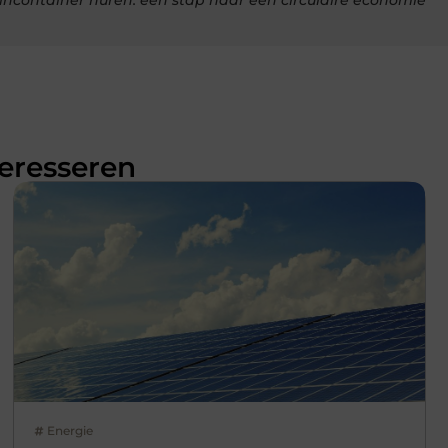
teresseren
Energie