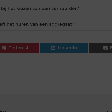
 bij het kiezen van een verhuurder?
eft het huren van een aggregaat?
Pinterest
LinkedIn
aker
Pu