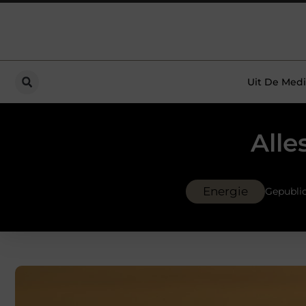
Uit De Medi
Alle
Energie
Gepubli