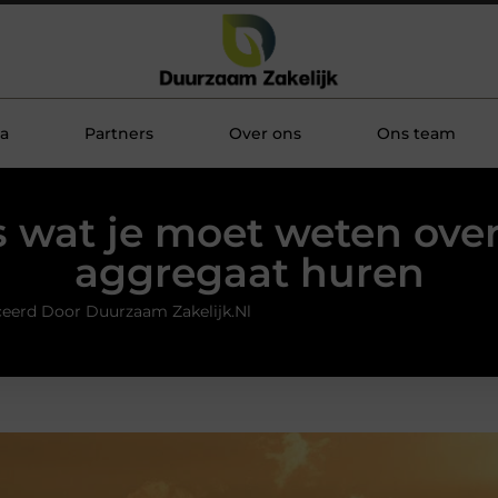
a
Partners
Over ons
Ons team
s wat je moet weten ove
aggregaat huren
ceerd Door Duurzaam Zakelijk.nl