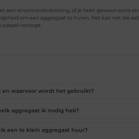
et een stroomonderbreking, of je hebt gewoon extra s
jkheid om een aggregaat te huren. Het kan net die ext
 soepel verloopt.
t en waarvoor wordt het gebruikt?
welk aggregaat ik nodig heb?
 ik een te klein aggregaat huur?