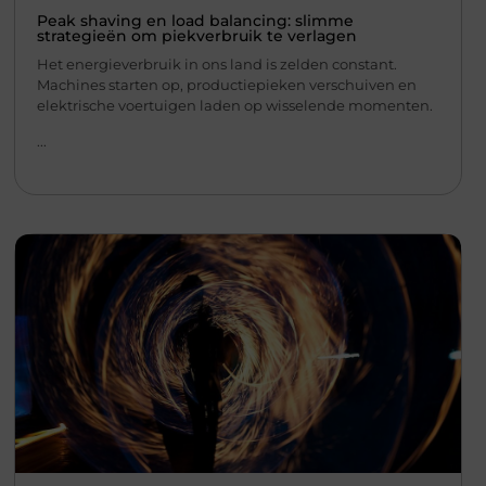
Peak shaving en load balancing: slimme
strategieën om piekverbruik te verlagen
Het energieverbruik in ons land is zelden constant.
Machines starten op, productiepieken verschuiven en
elektrische voertuigen laden op wisselende momenten.
...