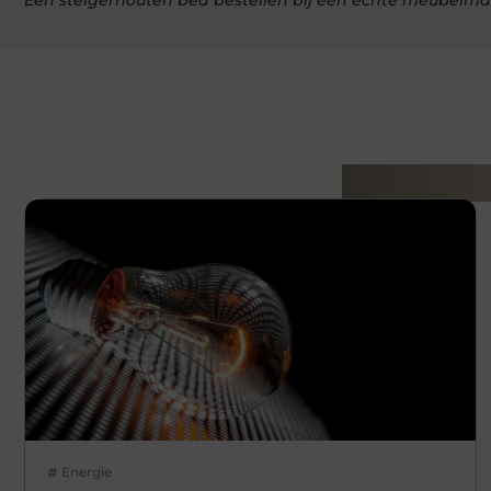
Gerelatee
Energie