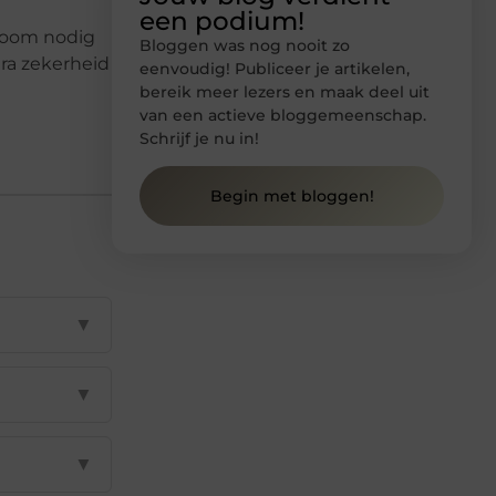
een podium!
troom nodig
Bloggen was nog nooit zo
ra zekerheid
eenvoudig! Publiceer je artikelen,
bereik meer lezers en maak deel uit
van een actieve bloggemeenschap.
Schrijf je nu in!
Begin met bloggen!
▼
▼
▼