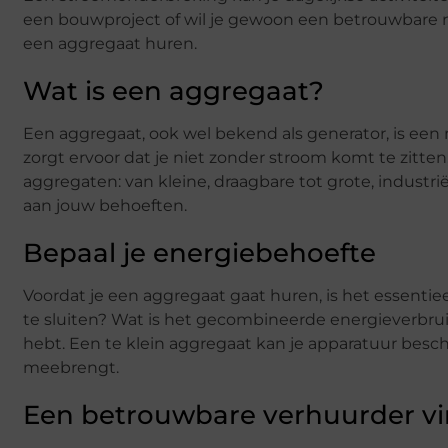
een bouwproject of wil je gewoon een betrouwbare n
een aggregaat huren.
Wat is een aggregaat?
Een aggregaat, ook wel bekend als generator, is een
zorgt ervoor dat je niet zonder stroom komt te zitte
aggregaten: van kleine, draagbare tot grote, industri
aan jouw behoeften.
Bepaal je energiebehoefte
Voordat je een aggregaat gaat huren, is het essentie
te sluiten? Wat is het gecombineerde energieverbrui
hebt. Een te klein aggregaat kan je apparatuur besc
meebrengt.
Een betrouwbare verhuurder v