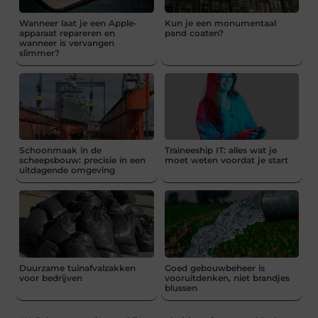
Wanneer laat je een Apple-
Kun je een monumentaal
apparaat repareren en
pand coaten?
wanneer is vervangen
slimmer?
Schoonmaak in de
Traineeship IT: alles wat je
scheepsbouw: precisie in een
moet weten voordat je start
uitdagende omgeving
Duurzame tuinafvalzakken
Goed gebouwbeheer is
voor bedrijven
vooruitdenken, niet brandjes
blussen