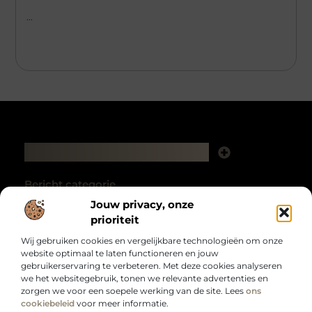
...
Main Links
Backlink kopen: hoe het je website kan laten groeien
Extra geld verdienen: zo haal je meer uit je tijd en talent
Bericht categorie
Jouw privacy, onze
prioriteit
Wij gebruiken cookies en vergelijkbare technologieën om onze
website optimaal te laten functioneren en jouw
gebruikerservaring te verbeteren. Met deze cookies analyseren
we het websitegebruik, tonen we relevante advertenties en
zorgen we voor een soepele werking van de site. Lees
ons
Voor wie meer uit het dagelijks leven wil halen.
cookiebeleid
voor meer informatie.
Van inspirerende inzichten tot bruikbare tips – laat je verrassen door een