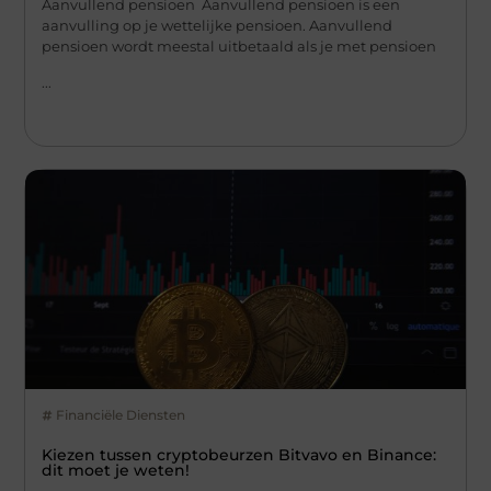
Aanvullend pensioen Aanvullend pensioen is een
aanvulling op je wettelijke pensioen. Aanvullend
pensioen wordt meestal uitbetaald als je met pensioen
...
Financiële Diensten
Kiezen tussen cryptobeurzen Bitvavo en Binance:
dit moet je weten!