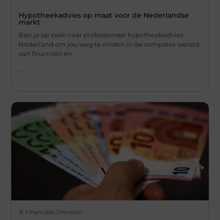
Hypotheekadvies op maat voor de Nederlandse
markt
Ben je op zoek naar professioneel hypotheekadvies
Nederland om jou weg te vinden in de complexe wereld
van financiën en
...
Financiële Diensten