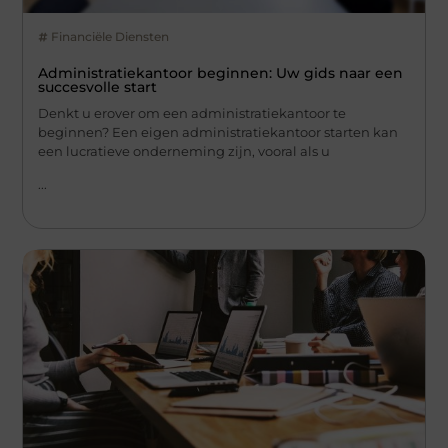
Financiële Diensten
Administratiekantoor beginnen: Uw gids naar een
succesvolle start
Denkt u erover om een administratiekantoor te
beginnen? Een eigen administratiekantoor starten kan
een lucratieve onderneming zijn, vooral als u
...