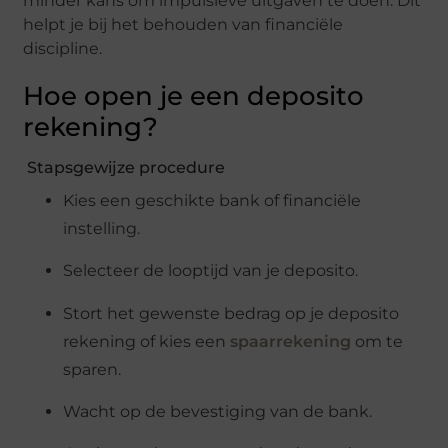
minder kans om impulsieve uitgaven te doen. Dit
helpt je bij het behouden van financiële
discipline.
Hoe open je een deposito
rekening?
Stapsgewijze procedure
Kies een geschikte bank of financiële
instelling.
Selecteer de looptijd van je deposito.
Stort het gewenste bedrag op je deposito
rekening of kies een
spaarrekening
om te
sparen.
Wacht op de bevestiging van de bank.