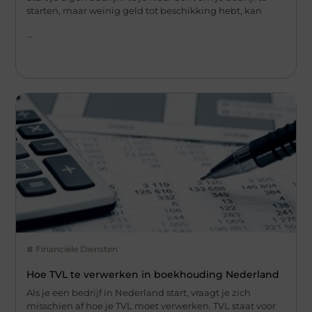
starten, maar weinig geld tot beschikking hebt, kan
...
Financiële Diensten
Hoe TVL te verwerken in boekhouding Nederland
Als je een bedrijf in Nederland start, vraagt je zich
misschien af hoe je TVL moet verwerken. TVL staat voor