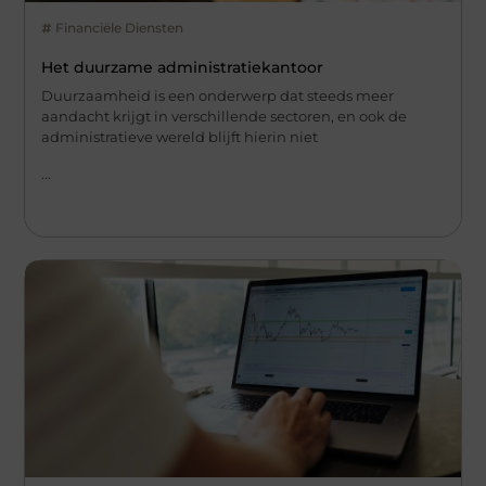
Financiële Diensten
Het duurzame administratiekantoor
Duurzaamheid is een onderwerp dat steeds meer
aandacht krijgt in verschillende sectoren, en ook de
administratieve wereld blijft hierin niet
...