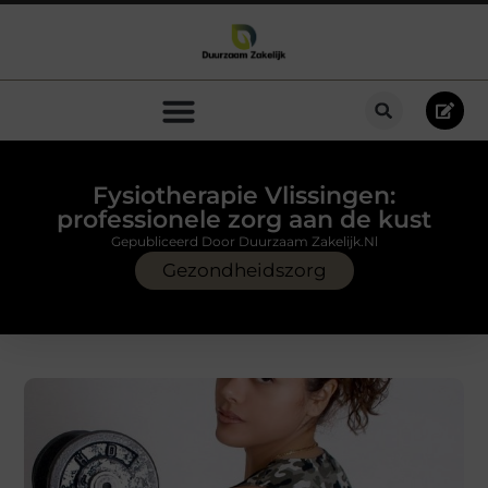
Fysiotherapie Vlissingen:
professionele zorg aan de kust
Gepubliceerd Door Duurzaam Zakelijk.nl
Gezondheidszorg