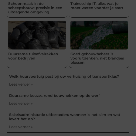
Schoonmaak in de
Traineeship IT: alles wat je
scheepsbouw: precisie in een
moet weten voordat je start
uitdagende omgeving
Duurzame tuinafvalzakken
Goed gebouwbeheer is
voor bedrijven
vooruitdenken, niet brandjes
blussen
Welk huurvoertuig past bij uw verhuizing of transportklus?
Lees verder »
Duurzame keuzes rond bouwhekken op de werf
Lees verder »
Salarisadministratie uitbesteden: wanneer is het slim en wat
levert het op?
Lees verder »