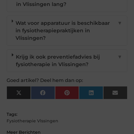
in Vlissingen lang?
Wat voor apparatuur is beschikbaar
▼
in fysiotherapiepraktijken in
Vlissingen?
Krijg ik ook preventiefadvies bij
▼
fysiotherapie in Vlissingen?
Goed artikel? Deel hem dan op:
X
Facebook
Pinterest
LinkedIn
Email
(Twitter)
Tags:
Fysiotherapie Vlssingen
Meer Berichten