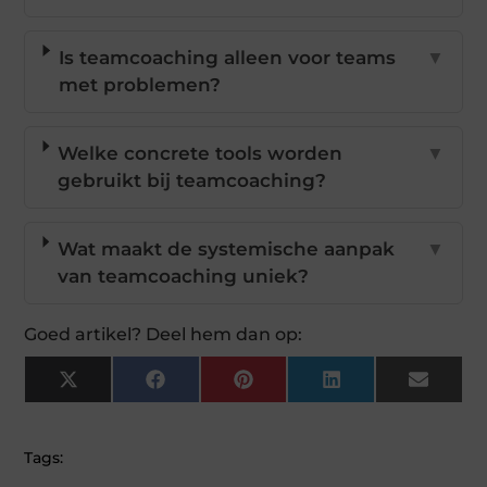
Is teamcoaching alleen voor teams
▼
met problemen?
Welke concrete tools worden
▼
gebruikt bij teamcoaching?
Wat maakt de systemische aanpak
▼
van teamcoaching uniek?
Goed artikel? Deel hem dan op:
X
Facebook
Pinterest
LinkedIn
Email
(Twitter)
Tags: