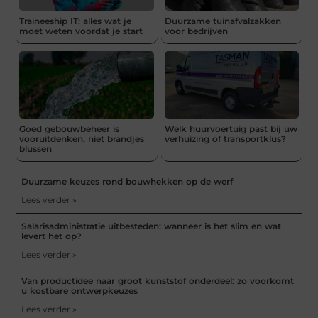
Traineeship IT: alles wat je
Duurzame tuinafvalzakken
moet weten voordat je start
voor bedrijven
Goed gebouwbeheer is
Welk huurvoertuig past bij uw
vooruitdenken, niet brandjes
verhuizing of transportklus?
blussen
Duurzame keuzes rond bouwhekken op de werf
Lees verder »
Salarisadministratie uitbesteden: wanneer is het slim en wat
levert het op?
Lees verder »
Van productidee naar groot kunststof onderdeel: zo voorkomt
u kostbare ontwerpkeuzes
Lees verder »