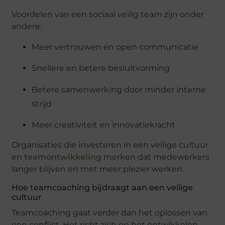
Voordelen van een sociaal veilig team zijn onder
andere:
Meer vertrouwen en open communicatie
Snellere en betere besluitvorming
Betere samenwerking door minder interne
strijd
Meer creativiteit en innovatiekracht
Organisaties die investeren in een veilige cultuur
en
teamontwikkeling
merken dat medewerkers
langer blijven en met meer plezier werken.
Hoe teamcoaching bijdraagt aan een veilige
cultuur
Teamcoaching gaat verder dan het oplossen van
een conflict. Het richt zich op het ontwikkelen