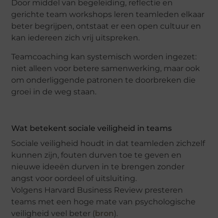
Door middel van begeleiding, reflectie en
gerichte team workshops leren teamleden elkaar
beter begrijpen, ontstaat er een open cultuur en
kan iedereen zich vrij uitspreken.
Teamcoaching kan systemisch worden ingezet:
niet alleen voor betere samenwerking, maar ook
om onderliggende patronen te doorbreken die
groei in de weg staan.
Wat betekent sociale veiligheid in teams
Sociale veiligheid houdt in dat teamleden zichzelf
kunnen zijn, fouten durven toe te geven en
nieuwe ideeën durven in te brengen zonder
angst voor oordeel of uitsluiting.
Volgens Harvard Business Review presteren
teams met een hoge mate van psychologische
veiligheid veel beter (
bron
).