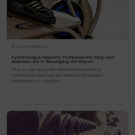
Gezondheidszorg
Fysiotherapie Haarlem: Professionele Zorg voor
Iedereen die in Beweging Wil Blijven
Of je nu veel sport, een zittend beroep hebt of
herstellende bent van een blessure of operatie:
fysiotherapie in Haarlem
...