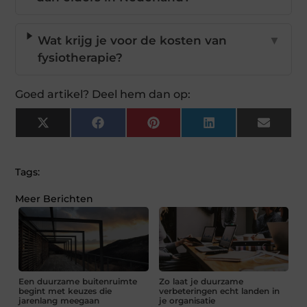
Wat krijg je voor de kosten van
▼
fysiotherapie?
Goed artikel? Deel hem dan op:
X
Facebook
Pinterest
LinkedIn
Email
(Twitter)
Tags:
Meer Berichten
Een duurzame buitenruimte
Zo laat je duurzame
begint met keuzes die
verbeteringen echt landen in
jarenlang meegaan
je organisatie