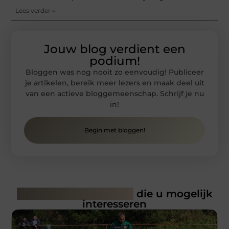
Lees verder »
Jouw blog verdient een
podium!
Bloggen was nog nooit zo eenvoudig! Publiceer
je artikelen, bereik meer lezers en maak deel uit
van een actieve bloggemeenschap. Schrijf je nu
in!
Begin met bloggen!
Gerelateerde artikelen
die u mogelijk
interesseren