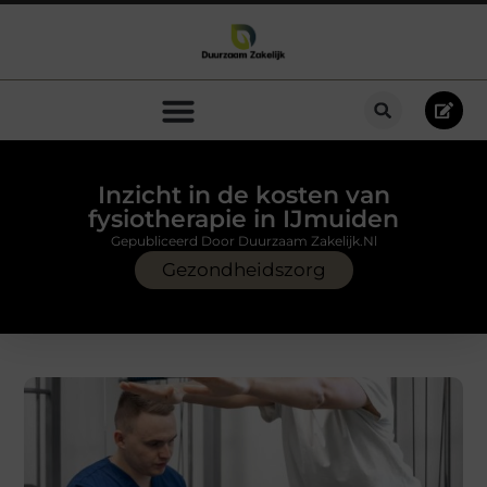
Inzicht in de kosten van
fysiotherapie in IJmuiden
Gepubliceerd Door Duurzaam Zakelijk.nl
Gezondheidszorg