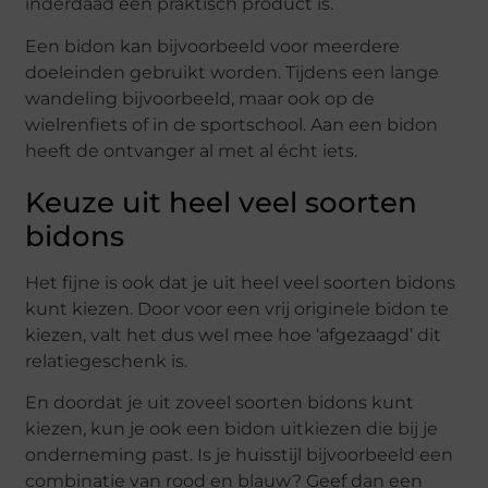
inderdaad een praktisch product is.
Een bidon kan bijvoorbeeld voor meerdere
doeleinden gebruikt worden. Tijdens een lange
wandeling bijvoorbeeld, maar ook op de
wielrenfiets of in de sportschool. Aan een bidon
heeft de ontvanger al met al écht iets.
Keuze uit heel veel soorten
bidons
Het fijne is ook dat je uit heel veel soorten bidons
kunt kiezen. Door voor een vrij originele bidon te
kiezen, valt het dus wel mee hoe ‘afgezaagd’ dit
relatiegeschenk is.
En doordat je uit zoveel soorten bidons kunt
kiezen, kun je ook een bidon uitkiezen die bij je
onderneming past. Is je huisstijl bijvoorbeeld een
combinatie van rood en blauw? Geef dan een