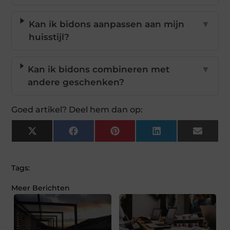
Kan ik bidons aanpassen aan mijn
▼
huisstijl?
Kan ik bidons combineren met
▼
andere geschenken?
Goed artikel? Deel hem dan op:
X
Facebook
Pinterest
LinkedIn
Email
(Twitter)
Tags:
Meer Berichten