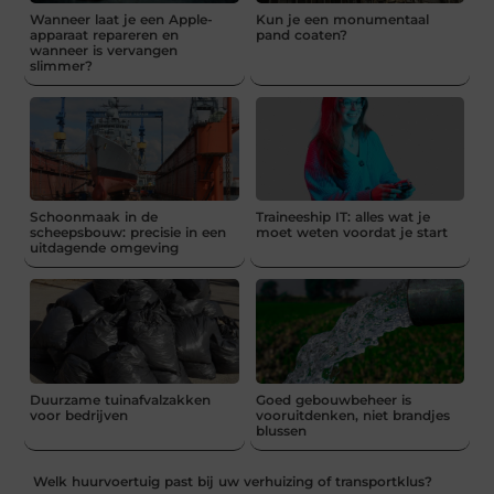
Wanneer laat je een Apple-
Kun je een monumentaal
apparaat repareren en
pand coaten?
wanneer is vervangen
slimmer?
Schoonmaak in de
Traineeship IT: alles wat je
scheepsbouw: precisie in een
moet weten voordat je start
uitdagende omgeving
Duurzame tuinafvalzakken
Goed gebouwbeheer is
voor bedrijven
vooruitdenken, niet brandjes
blussen
Welk huurvoertuig past bij uw verhuizing of transportklus?