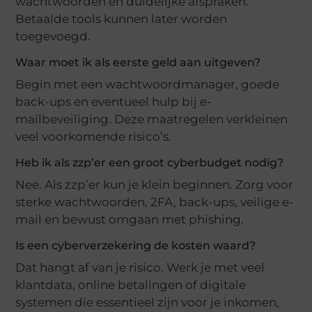
wachtwoorden en duidelijke afspraken.
Betaalde tools kunnen later worden
toegevoegd.
Waar moet ik als eerste geld aan uitgeven?
Begin met een wachtwoordmanager, goede
back-ups en eventueel hulp bij e-
mailbeveiliging. Deze maatregelen verkleinen
veel voorkomende risico’s.
Heb ik als zzp’er een groot cyberbudget nodig?
Nee. Als zzp’er kun je klein beginnen. Zorg voor
sterke wachtwoorden, 2FA, back-ups, veilige e-
mail en bewust omgaan met phishing.
Is een cyberverzekering de kosten waard?
Dat hangt af van je risico. Werk je met veel
klantdata, online betalingen of digitale
systemen die essentieel zijn voor je inkomen,