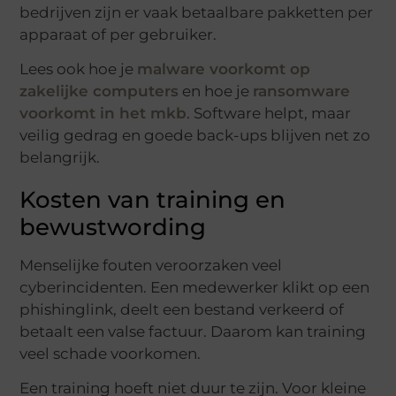
bedrijven zijn er vaak betaalbare pakketten per
apparaat of per gebruiker.
Lees ook hoe je
malware voorkomt op
zakelijke computers
en hoe je
ransomware
voorkomt in het mkb
. Software helpt, maar
veilig gedrag en goede back-ups blijven net zo
belangrijk.
Kosten van training en
bewustwording
Menselijke fouten veroorzaken veel
cyberincidenten. Een medewerker klikt op een
phishinglink, deelt een bestand verkeerd of
betaalt een valse factuur. Daarom kan training
veel schade voorkomen.
Een training hoeft niet duur te zijn. Voor kleine