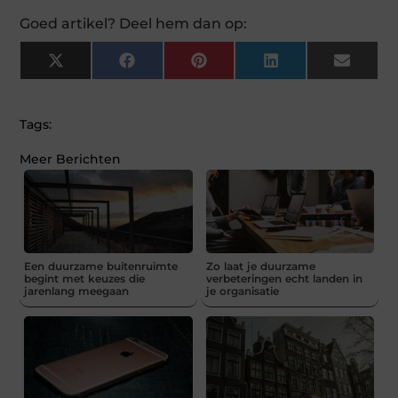
Goed artikel? Deel hem dan op:
X
Facebook
Pinterest
LinkedIn
Email
(Twitter)
Tags:
Meer Berichten
Een duurzame buitenruimte
Zo laat je duurzame
begint met keuzes die
verbeteringen echt landen in
jarenlang meegaan
je organisatie