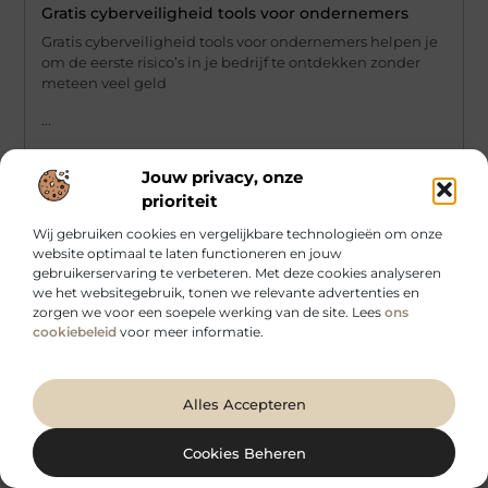
Gratis cyberveiligheid tools voor ondernemers
Gratis cyberveiligheid tools voor ondernemers helpen je
om de eerste risico’s in je bedrijf te ontdekken zonder
meteen veel geld
...
Jouw privacy, onze
prioriteit
Wij gebruiken cookies en vergelijkbare technologieën om onze
website optimaal te laten functioneren en jouw
gebruikerservaring te verbeteren. Met deze cookies analyseren
we het websitegebruik, tonen we relevante advertenties en
zorgen we voor een soepele werking van de site. Lees
ons
cookiebeleid
voor meer informatie.
Alles Accepteren
Cyberveiligheid Voor Kleine Bedrijven
Cookies Beheren
Cyberverzekering voor kleine bedrijven