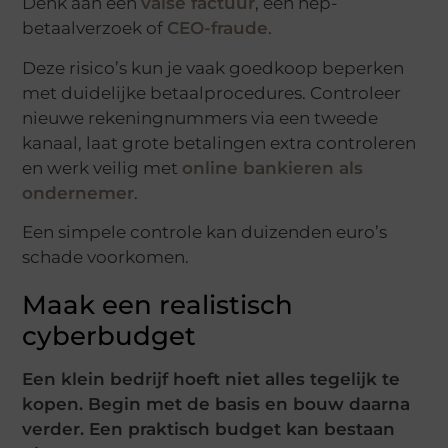
Denk aan een
valse factuur
, een nep-
betaalverzoek of
CEO-fraude
.
Deze risico’s kun je vaak goedkoop beperken
met duidelijke betaalprocedures. Controleer
nieuwe rekeningnummers via een tweede
kanaal, laat grote betalingen extra controleren
en werk veilig met
online bankieren als
ondernemer
.
Een simpele controle kan duizenden euro’s
schade voorkomen.
Maak een realistisch
cyberbudget
Een klein bedrijf hoeft niet alles tegelijk te
kopen. Begin met de basis en bouw daarna
verder. Een praktisch budget kan bestaan