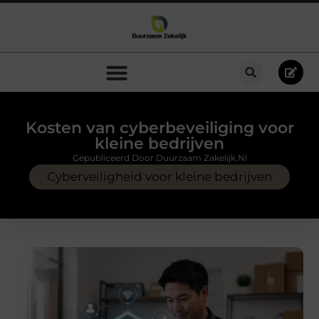
Kosten van cyberbeveiliging voor
kleine bedrijven
Gepubliceerd Door Duurzaam Zakelijk.nl
Cyberveiligheid voor kleine bedrijven