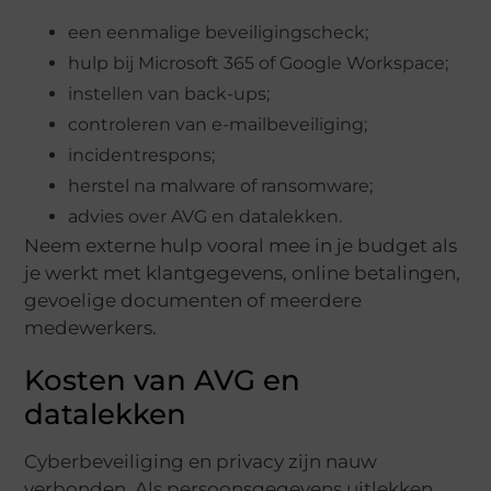
een eenmalige beveiligingscheck;
hulp bij Microsoft 365 of Google Workspace;
instellen van back-ups;
controleren van e-mailbeveiliging;
incidentrespons;
herstel na malware of ransomware;
advies over AVG en datalekken.
Neem externe hulp vooral mee in je budget als
je werkt met klantgegevens, online betalingen,
gevoelige documenten of meerdere
medewerkers.
Kosten van AVG en
datalekken
Cyberbeveiliging en privacy zijn nauw
verbonden. Als persoonsgegevens uitlekken,