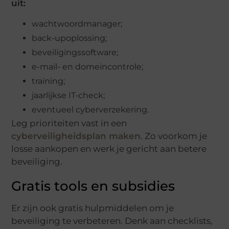
uit:
wachtwoordmanager;
back-upoplossing;
beveiligingssoftware;
e-mail- en domeincontrole;
training;
jaarlijkse IT-check;
eventueel cyberverzekering.
Leg prioriteiten vast in een
cyberveiligheidsplan maken
. Zo voorkom je
losse aankopen en werk je gericht aan betere
beveiliging.
Gratis tools en subsidies
Er zijn ook gratis hulpmiddelen om je
beveiliging te verbeteren. Denk aan checklists,